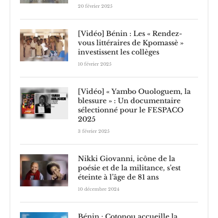
20 février 2025
[Vidéo] Bénin : Les « Rendez-
vous littéraires de Kpomassè »
investissent les collèges
10 février 2025
[Vidéo] « Yambo Ouologuem, la
blessure » : Un documentaire
sélectionné pour le FESPACO
2025
3 février 2025
Nikki Giovanni, icône de la
poésie et de la militance, s’est
éteinte à l’âge de 81 ans
10 décembre 2024
Bénin : Cotonou accueille la