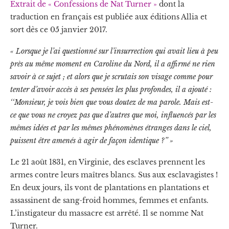
Extrait de « Confessions de Nat Turner »
dont la
traduction en français est publiée aux éditions Allia et
sort dès ce 05 janvier 2017.
« Lorsque je l’ai questionné sur l’insurrection qui avait lieu à peu
près au même moment en Caroline du Nord, il a affirmé ne rien
savoir à ce sujet ; et alors que je scrutais son visage comme pour
tenter d’avoir accès à ses pensées les plus profondes, il a ajouté :
‘‘Monsieur, je vois bien que vous doutez de ma parole. Mais est-
ce que vous ne croyez pas que d’autres que moi, influencés par les
mêmes idées et par les mêmes phénomènes étranges dans le ciel,
puissent être amenés à agir de façon identique ?’’ »
Le 21 août 1831, en Virginie, des esclaves prennent les
armes contre leurs maîtres blancs. Sus aux esclavagistes !
En deux jours, ils vont de plantations en plantations et
assassinent de sang-froid hommes, femmes et enfants.
L’instigateur du massacre est arrêté. Il se nomme Nat
Turner.