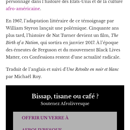
personnage dans l’histoire des États-Unis et de la culture
afro-américaine
.
En 1967, l’adaptation littéraire de ce témoignage par
William Styron lançait une polémique. Cinquante ans
plus tard, l’histoire de Nat Turner devient un film,
The
Birth of a Nation
, qui sortira en janvier 2017. À l’époque
des émeutes de Ferguson et du mouvement Black Lives
Matter, ces Confessions restent d’une actualité radicale.
Traduit de l’anglais et suivi d’
Une Révolte en noir et blanc
par Michaël Roy.
Bissap, tisane ou café ?
Soutenez Afrolivresque
OFFRIR UN VERRE À
AFROLIVRESQUE