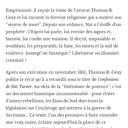
Emprisonné, il reçoit la visite de l’avocat Thomas R.
Gray et lui raconte la ferveur religieuse qui a motivé son
‘’œuvre de mort’’. Depuis son enfance, Nat a l’étoffe d’un
prophète : l’Esprit lui parle, lui envoie des signes et,
bientôt, lui confie une mission. Il décrit, impassible et
troublant, les préparatifs, la fuite, les morts et la soif de
violence. Insurgé ou fanatique ? Libérateur ou illuminé
criminel ?
Après son exécution en novembre 1831, Thomas R. Gray
publie le récit qu’il a recueilli sous le titre de
Confessions
de Nat Turner
. Au-delà de la ‘’littérature de potence’’, c’est
un document historique incontournable : pour éviter
d’autres rebellions, les États du Sud durciront la
législation sur l’esclavage qui mènera à la guerre de
Sécession… Ce texte, l’un des premiers à faire entendre
une voix noire, éclaire aujourd’hui la place de ce