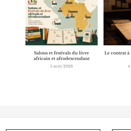
Salons et festivals du livre
Le contrat à
africain et afrodescendant
5 août 2026
4