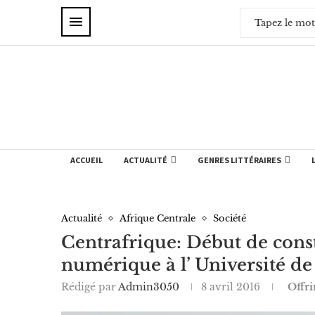
ACCUEIL
ACTUALITÉ
GENRES LITTÉRAIRES
Actualité
Afrique Centrale
Société
Centrafrique: Début de cons
numérique à l’ Université d
Rédigé par
Admin3050
8 avril 2016
Offri