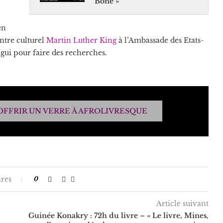
Bone »
en
entre culturel
Martin Luther King
à l’Ambassade des Etats-
ngui pour faire des recherches.
OFFRIR UN VERRE À AFROLIVRESQUE
res
0
Article suivant
Guinée Konakry : 72h du livre – « Le livre, Mines,