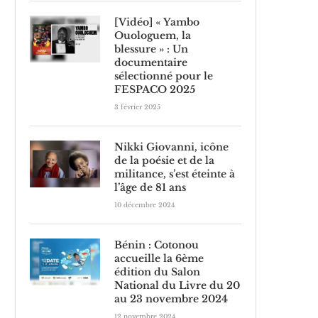
[Vidéo] « Yambo
Ouologuem, la
blessure » : Un
documentaire
sélectionné pour le
FESPACO 2025
3 février 2025
Nikki Giovanni, icône
de la poésie et de la
militance, s’est éteinte à
l’âge de 81 ans
10 décembre 2024
Bénin : Cotonou
accueille la 6ème
édition du Salon
National du Livre du 20
au 23 novembre 2024
12 novembre 2024