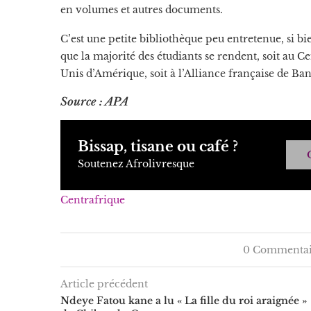
en volumes et autres documents.
C’est une petite bibliothèque peu entretenue, si bi
que la majorité des étudiants se rendent, soit au C
Unis d’Amérique, soit à l’Alliance française de Ba
Source : APA
Bissap, tisane ou café ?
Soutenez Afrolivresque
Centrafrique
0 Commentai
Article précédent
Ndeye Fatou kane a lu « La fille du roi araignée »