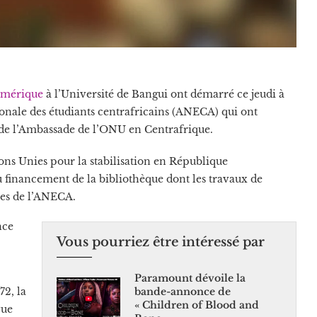
umérique
à l’Université de Bangui ont démarré ce jeudi à
ionale des étudiants centrafricains (ANECA) qui ont
 de l’Ambassade de l’ONU en Centrafrique.
ns Unies pour la stabilisation en République
financement de la bibliothèque dont les travaux de
res de l’ANECA.
nce
Vous pourriez être intéressé par
Paramount dévoile la
72, la
bande-annonce de
« Children of Blood and
vue