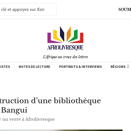
SOUM
L'Afrique au creux des lettres
LISTES
NOTES DE LECTURE
PORTRAITS & INTERVIEWS
RÉGIONS
truction d’une bibliothèque
e Bangui
r un verre à Afrolivresque