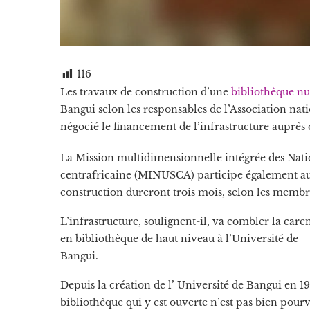
116
Les travaux de construction d’une
bibliothèque n
Bangui selon les responsables de l’Association nat
négocié le financement de l’infrastructure auprès
La Mission multidimensionnelle intégrée des Natio
centrafricaine (MINUSCA) participe également au 
construction dureront trois mois, selon les memb
L’infrastructure, soulignent-il, va combler la care
en bibliothèque de haut niveau à l’Université de
Bangui.
Depuis la création de l’ Université de Bangui en 19
bibliothèque qui y est ouverte n’est pas bien pour