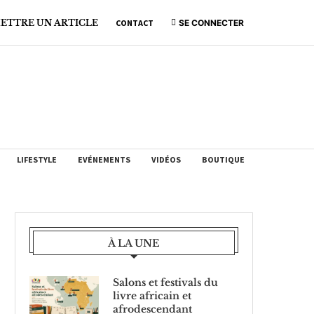
ETTRE UN ARTICLE
CONTACT
SE CONNECTER
LIFESTYLE
EVÉNEMENTS
VIDÉOS
BOUTIQUE
À LA UNE
Salons et festivals du
livre africain et
afrodescendant