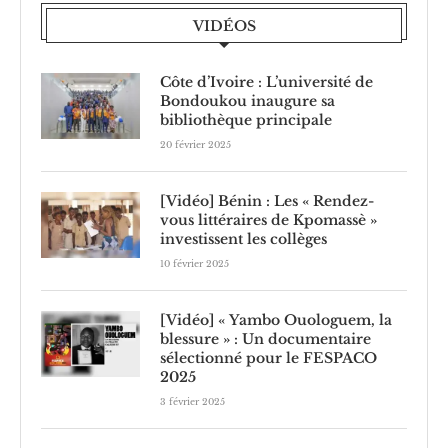
VIDÉOS
Côte d’Ivoire : L’université de
Bondoukou inaugure sa
bibliothèque principale
20 février 2025
[Vidéo] Bénin : Les « Rendez-
vous littéraires de Kpomassè »
investissent les collèges
10 février 2025
[Vidéo] « Yambo Ouologuem, la
blessure » : Un documentaire
sélectionné pour le FESPACO
2025
3 février 2025