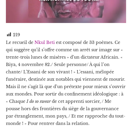
219
Le recueil de
Nkul Beti
est composé de 33 poèmes. Ce
qui suggère qu’il s’offre comme un arrêt sur image sur «
trente-trois lunes de misères » d’un dictateur Africain. «
Biya, 4 novembre 82./ Seule personne/ À qui l’on
chante/ L’Essani de son vivant ! » L’essani, mélopée
funéraire, destinée aux notables qui viennent de mourir.
Mais il ne s’agit là que d’un prétexte pour mieux s’ouvrir
aux mondes. Pour sortir du confinement idéologique : à
« Chaque
I do so swear
de cet apprenti sorcier, / Me
pousse hors des frontières du siège de la gouvernance
par étranglement, mon pays, / Et me rapproche du tout-
monde ! » Pour rentrer dans la relation.