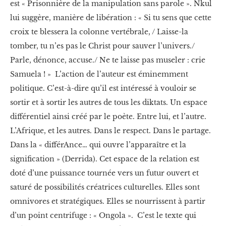
est « Prisonnière de la manipulation sans parole ». Nkul
lui suggère, manière de libération : « Si tu sens que cette
croix te blessera la colonne vertébrale, / Laisse-la
tomber, tu n’es pas le Christ pour sauver l’univers./
Parle, dénonce, accuse./ Ne te laisse pas museler : crie
Samuela ! » L’action de l’auteur est éminemment
politique. C’est-à-dire qu’il est intéressé à vouloir se
sortir et à sortir les autres de tous les diktats. Un espace
différentiel ainsi créé par le poète. Entre lui, et l’autre.
L’Afrique, et les autres. Dans le respect. Dans le partage.
Dans la « différAnce… qui ouvre l’apparaître et la
signification » (Derrida). Cet espace de la relation est
doté d’une puissance tournée vers un futur ouvert et
saturé de possibilités créatrices culturelles. Elles sont
omnivores et stratégiques. Elles se nourrissent à partir
d’un point centrifuge : « Ongola ». C’est le texte qui