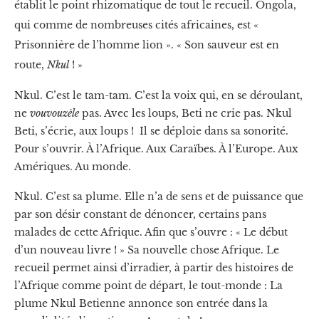
établit le point rhizomatique de tout le recueil. Ongola,
qui comme de nombreuses cités africaines, est «
Prisonnière de l’homme lion ». « Son sauveur est en
route,
Nkul
! »
Nkul. C’est le tam-tam. C’est la voix qui, en se déroulant,
ne
vouvouzèle
pas. Avec les loups, Beti ne crie pas. Nkul
Beti, s’écrie, aux loups ! Il se déploie dans sa sonorité.
Pour s’ouvrir. À l’Afrique. Aux Caraïbes. À l’Europe. Aux
Amériques. Au monde.
Nkul. C’est sa plume. Elle n’a de sens et de puissance que
par son désir constant de dénoncer, certains pans
malades de cette Afrique. Afin que s’ouvre : « Le début
d’un nouveau livre ! » Sa nouvelle chose Afrique. Le
recueil permet ainsi d’irradier, à partir des histoires de
l’Afrique comme point de départ, le tout-monde : La
plume Nkul Betienne annonce son entrée dans la