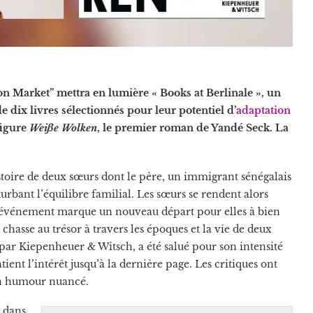
on Market” mettra en lumière « Books at Berlinale », un
 dix livres sélectionnés pour leur potentiel d’
adaptation
figure
Weiße Wolken
, le premier roman de Yandé Seck. La
toire de deux sœurs dont le père, un immigrant sénégalais
rbant l’équilibre familial. Les sœurs se rendent alors
et événement marque un nouveau départ pour elles à bien
chasse au trésor à travers les époques et la vie de deux
 par Kiepenheuer & Witsch, a été salué pour son intensité
ient l’intérêt jusqu’à la dernière page. Les critiques ont
son humour nuancé.
e dans