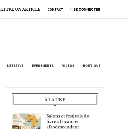
ETTRE UN ARTICLE
CONTACT
SE CONNECTER
LIFESTYLE
EVÉNEMENTS
VIDÉOS
BOUTIQUE
À LA UNE
Salons et festivals du
livre africain et
afrodescendant