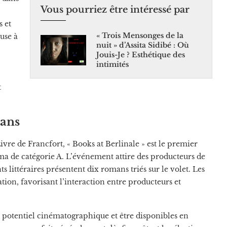
Vous pourriez être intéressé par
s et
« Trois Mensonges de la
use à
nuit » d’Assita Sidibé : Où
Jouis-Je ? Esthétique des
intimités
t
 ans
vre de Francfort, « Books at Berlinale » est le premier
éma de catégorie A. L’événement attire des producteurs de
 littéraires présentent dix romans triés sur le volet. Les
ation, favorisant l’interaction entre producteurs et
 potentiel cinématographique et être disponibles en