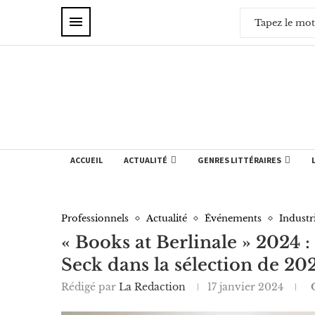
ACCUEIL
ACTUALITÉ
GENRES LITTÉRAIRES
Professionnels
Actualité
Événements
Industr
« Books at Berlinale » 2024
Seck dans la sélection de 20
Rédigé par
La Redaction
17 janvier 2024