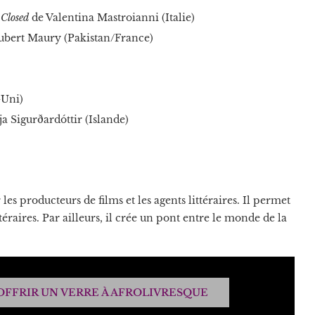
 Closed
de Valentina Mastroianni (Italie)
Hubert Maury (Pakistan/France)
Uni)
ja Sigurðardóttir (Islande)
s producteurs de films et les agents littéraires. Il permet
éraires. Par ailleurs, il crée un pont entre le monde de la
OFFRIR UN VERRE À AFROLIVRESQUE