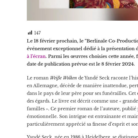
147
Le 18 février prochain, le “Berlinale Co-Producti
événement exceptionnel dédié à la présentation de
à l’écran
. Parmi les œuvres choisies cette année, 
date de publication prévue est le 8 février 2024.
Le roman
Weiße Wolken
de Yandé Seck raconte l’his
en Allemagne, décède de manière inattendue, pertu
dans le pays de leur père pour ses funérailles. C
des égards. Le livre est décrit comme une « grande 
familles ». Ce premier roman de l’auteure, publié
émotionnelle. Son intrigue est entraînante et maint
particulièrement apprécié sa finesse d’esprit et 
Yandé Seck, née en 1986 à Heidelberg, se distingu