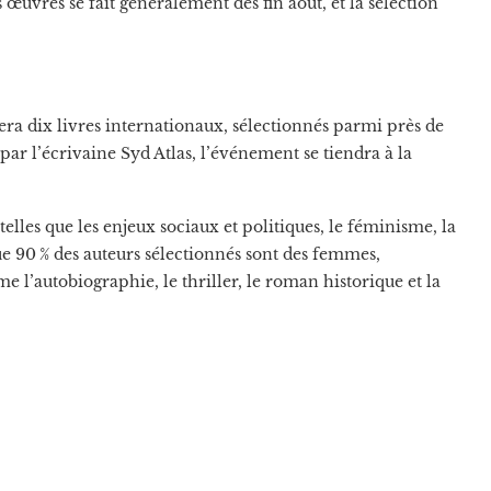
s œuvres se fait généralement dès fin août, et la sélection
tera dix livres internationaux, sélectionnés parmi près de
par l’écrivaine Syd Atlas, l’événement se tiendra à la
telles que les enjeux sociaux et politiques, le féminisme, la
que 90 % des auteurs sélectionnés sont des femmes,
 l’autobiographie, le thriller, le roman historique et la