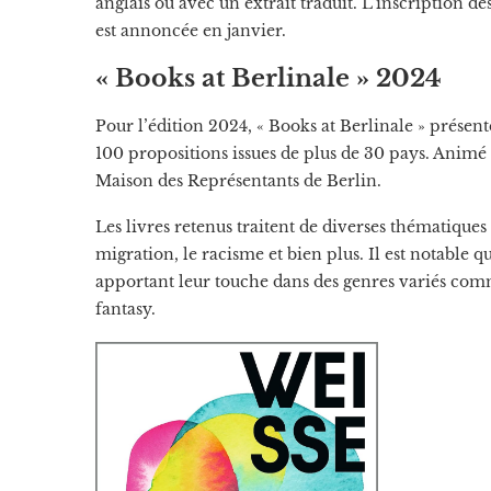
anglais ou avec un extrait traduit. L’inscription de
est annoncée en janvier.
« Books at Berlinale » 2024
Pour l’édition 2024, « Books at Berlinale » présen
100 propositions issues de plus de 30 pays. Animé 
Maison des Représentants de Berlin.
Les livres retenus traitent de diverses thématiques 
migration, le racisme et bien plus. Il est notable 
apportant leur touche dans des genres variés comme
fantasy.