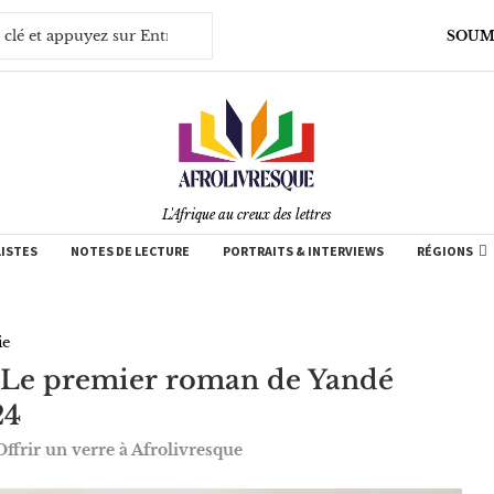
SOUM
L'Afrique au creux des lettres
LISTES
NOTES DE LECTURE
PORTRAITS & INTERVIEWS
RÉGIONS
ie
 : Le premier roman de Yandé
24
Offrir un verre à Afrolivresque