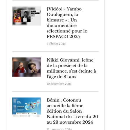
[Vidéo] « Yambo
Ouologuem, la
blessure » : Un
documentaire
sélectionné pour le
FESPACO 2025
3 février 2025
Nikki Giovanni, icône
de la poésie et de la
militance, s’est éteinte à
l’âge de 81 ans
10 décembre 2024
Bénin : Cotonou
accueille la 6ème
édition du Salon
National du Livre du 20
au 23 novembre 2024
12 novembre 2024