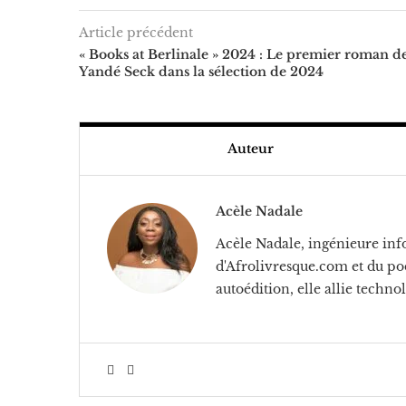
Article précédent
« Books at Berlinale » 2024 : Le premier roman d
Yandé Seck dans la sélection de 2024
Auteur
Acèle Nadale
Acèle Nadale, ingénieure info
d'Afrolivresque.com et du pod
autoédition, elle allie technol