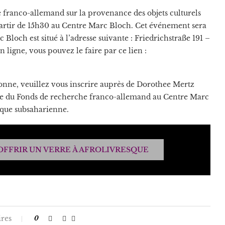
franco-allemand sur la provenance des objets culturels
 partir de 15h30 au Centre Marc Bloch. Cet événement sera
 Bloch est situé à l’adresse suivante : Friedrichstraße 191 –
n ligne, vous pouvez le faire par ce lien :
sonne, veuillez vous inscrire auprès de Dorothee Mertz
ce du Fonds de recherche franco-allemand au Centre Marc
ique subsaharienne.
OFFRIR UN VERRE À AFROLIVRESQUE
res
0