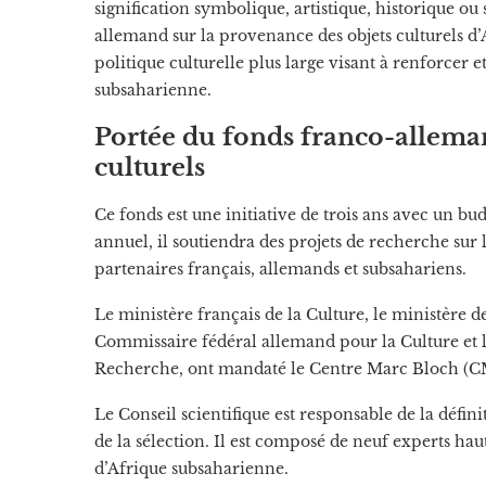
signification symbolique, artistique, historique ou
allemand sur la provenance des objets culturels d’
politique culturelle plus large visant à renforcer e
subsaharienne.
Portée du fonds franco-alleman
culturels
Ce fonds est une initiative de trois ans avec un bu
annuel, il soutiendra des projets de recherche su
partenaires français, allemands et subsahariens.
Le ministère français de la Culture, le ministère de
Commissaire fédéral allemand pour la Culture et le
Recherche, ont mandaté le Centre Marc Bloch (CM
Le Conseil scientifique est responsable de la défin
de la sélection. Il est composé de neuf experts ha
d’Afrique subsaharienne.