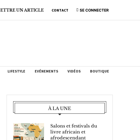
ETTRE UN ARTICLE
CONTACT
SE CONNECTER
LIFESTYLE
EVÉNEMENTS
VIDÉOS
BOUTIQUE
À LA UNE
Salons et festivals du
livre africain et
afrodescendant