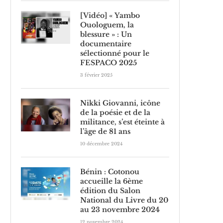
[Vidéo] « Yambo
Ouologuem, la
blessure » : Un
documentaire
sélectionné pour le
FESPACO 2025
3 février 2025
Nikki Giovanni, icône
de la poésie et de la
militance, s’est éteinte à
l’âge de 81 ans
10 décembre 2024
Bénin : Cotonou
accueille la 6ème
édition du Salon
National du Livre du 20
au 23 novembre 2024
12 novembre 2024