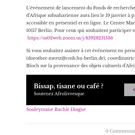
L’événement de lancement du Fonds de recherche 
d’Afrique subsaharienne aura lieu le 19 janvier à
accessible en présentiel et en ligne. Le Centre Marc
10117 Berlin. Pour ceux qui souhaitent participer e
https://us02web.zoom.us/j/85928251536
Si vous souhaitez assister à cet événement en per
(dorothee.mertz@cmb.hu-berlin.de), coordinatri
Bloch sur la provenance des objets culturels d’Afr
Bissap, tisane ou café ?
Soutenez Afrolivresque
Souleymane Bachir Diagne
0 Commentai