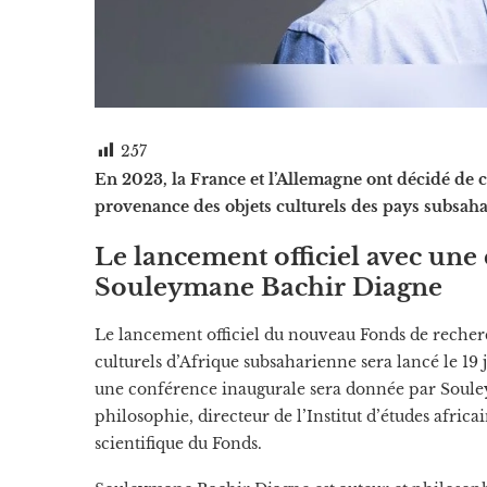
257
En 2023, la France et l’Allemagne ont décidé de 
provenance des objets culturels des pays subsaha
Le lancement officiel avec une
Souleymane Bachir Diagne
Le lancement officiel du nouveau Fonds de recher
culturels d’Afrique subsaharienne sera lancé le 19 
une conférence inaugurale sera donnée par Souley
philosophie, directeur de l’Institut d’études afri
scientifique du Fonds.