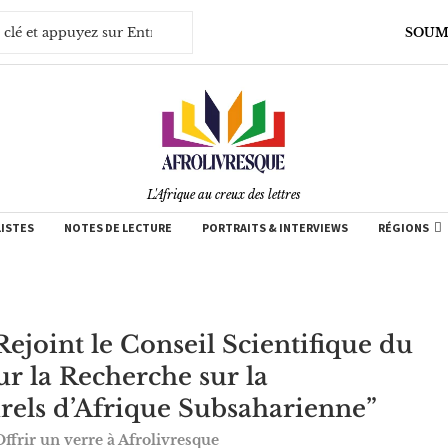
SOUM
L'Afrique au creux des lettres
LISTES
NOTES DE LECTURE
PORTRAITS & INTERVIEWS
RÉGIONS
joint le Conseil Scientifique du
r la Recherche sur la
rels d’Afrique Subsaharienne”
Offrir un verre à Afrolivresque