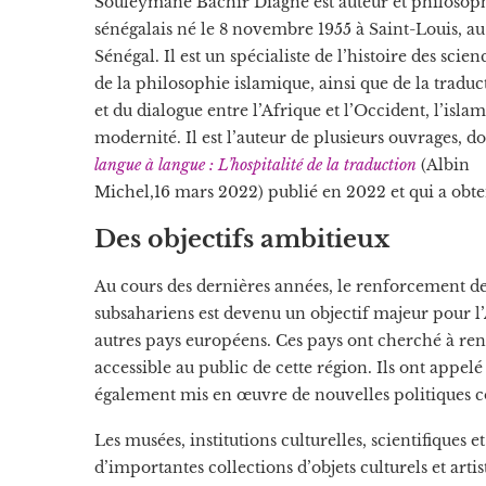
Souleymane Bachir Diagne est auteur et philosop
sénégalais né le 8 novembre 1955 à Saint-Louis, au
Sénégal. Il est un spécialiste de l’histoire des scien
de la philosophie islamique, ainsi que de la traduc
et du dialogue entre l’Afrique et l’Occident, l’islam
modernité. Il est l’auteur de plusieurs ouvrages, d
langue à langue : L’hospitalité de la traduction
(Albin
Michel,16 mars 2022) publié en 2022 et qui a obten
Des objectifs ambitieux
Au cours des dernières années, le renforcement d
subsahariens est devenu un objectif majeur pour 
autres pays européens. Ces pays ont cherché à ren
accessible au public de cette région. Ils ont appel
également mis en œuvre de nouvelles politiques con
Les musées, institutions culturelles, scientifique
d’importantes collections d’objets culturels et art