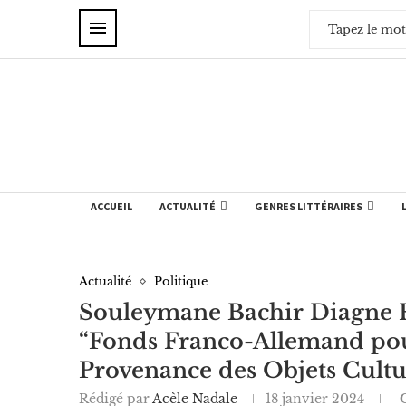
ACCUEIL
ACTUALITÉ
GENRES LITTÉRAIRES
Actualité
Politique
Souleymane Bachir Diagne Re
“Fonds Franco-Allemand pou
Provenance des Objets Cultu
Rédigé par
Acèle Nadale
18 janvier 2024