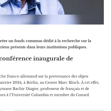
créer un fonds commun dédié à la recherche sur la
riens présents dans leurs institutions publiques.
 conférence inaugurale de
che franco-allemand sur la provenance des objets
janvier 2024, à Berlin, au Centre Marc Bloch. À cet effet,
mane Bachir Diagne, professeur de français et de
caines à l’Université Columbia et membre du Conseil