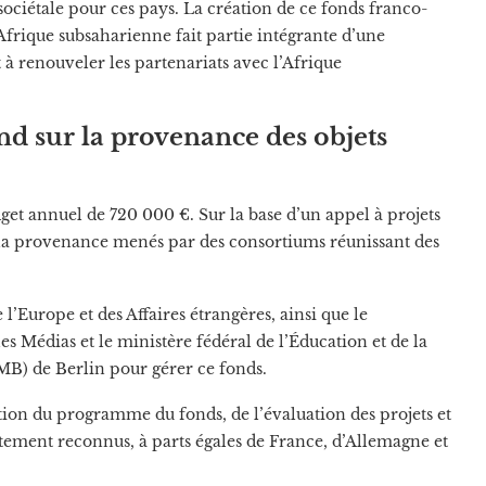
 sociétale pour ces pays. La création de ce fonds franco-
Afrique subsaharienne fait partie intégrante d’une
t à renouveler les partenariats avec l’Afrique
d sur la provenance des objets
dget annuel de 720 000 €. Sur la base d’un appel à projets
r la provenance menés par des consortiums réunissant des
 l’Europe et des Affaires étrangères, ainsi que le
s Médias et le ministère fédéral de l’Éducation et de la
B) de Berlin pour gérer ce fonds.
ition du programme du fonds, de l’évaluation des projets et
utement reconnus, à parts égales de France, d’Allemagne et