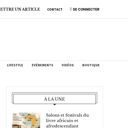
ETTRE UN ARTICLE
CONTACT
SE CONNECTER
LIFESTYLE
EVÉNEMENTS
VIDÉOS
BOUTIQUE
À LA UNE
Salons et festivals du
livre africain et
afrodescendant