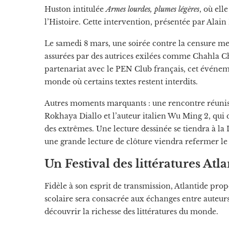
Huston intitulée
Armes lourdes, plumes légères
, où ell
l’Histoire. Cette intervention, présentée par Alai
Le samedi 8 mars, une soirée contre la censure met
assurées par des autrices exilées comme Chahla C
partenariat avec le PEN Club français, cet événem
monde où certains textes restent interdits.
Autres moments marquants : une rencontre réunissa
Rokhaya Diallo et l’auteur italien Wu Ming 2, qui 
des extrêmes. Une lecture dessinée se tiendra à la 
une grande lecture de clôture viendra refermer le 
Un Festival des littératures Atl
Fidèle à son esprit de transmission, Atlantide pro
scolaire sera consacrée aux échanges entre auteurs e
découvrir la richesse des littératures du monde.