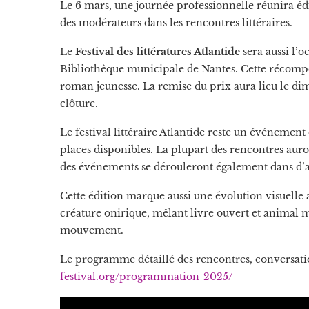
Le 6 mars, une journée professionnelle réunira édi
des modérateurs dans les rencontres littéraires.
Le
Festival des littératures Atlantide
sera aussi l’
Bibliothèque municipale de Nantes. Cette récompen
roman jeunesse. La remise du prix aura lieu le di
clôture.
Le festival littéraire Atlantide reste un événement 
places disponibles. La plupart des rencontres auro
des événements se dérouleront également dans d’aut
Cette édition marque aussi une évolution visuelle 
créature onirique, mêlant livre ouvert et animal m
mouvement.
Le programme détaillé des rencontres, conversation
festival.org/programmation-2025/