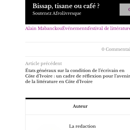
Bissap, tisane ou café ?
Soutenez Afrolivresque
Alain Mabanckou
Événements
festival de littératur
0 Commentai
Article précédent
États généraux sur la condition de l’écrivain en
Côte d’Ivoire : un cadre de réflexion pour l’aveni
de la littérature en Côte d’Ivoire
Auteur
La redaction