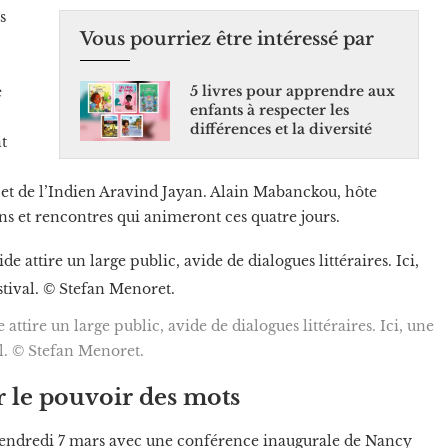
s
Vous pourriez être intéressé par
5 livres pour apprendre aux
e
enfants à respecter les
différences et la diversité
t
t de l’Indien Aravind Jayan. Alain Mabanckou, hôte
ns et rencontres qui animeront ces quatre jours.
 attire un large public, avide de dialogues littéraires. Ici, une
l. © Stefan Menoret.
r le pouvoir des mots
 vendredi 7 mars avec une conférence inaugurale de Nancy