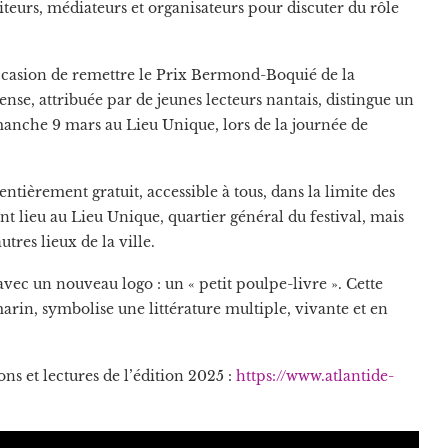
teurs, médiateurs et organisateurs pour discuter du rôle
occasion de remettre le Prix Bermond-Boquié de la
se, attribuée par de jeunes lecteurs nantais, distingue un
manche 9 mars au Lieu Unique, lors de la journée de
entièrement gratuit, accessible à tous, dans la limite des
nt lieu au Lieu Unique, quartier général du festival, mais
res lieux de la ville.
avec un nouveau logo : un « petit poulpe-livre ». Cette
arin, symbolise une littérature multiple, vivante et en
s et lectures de l’édition 2025 :
https://www.atlantide-