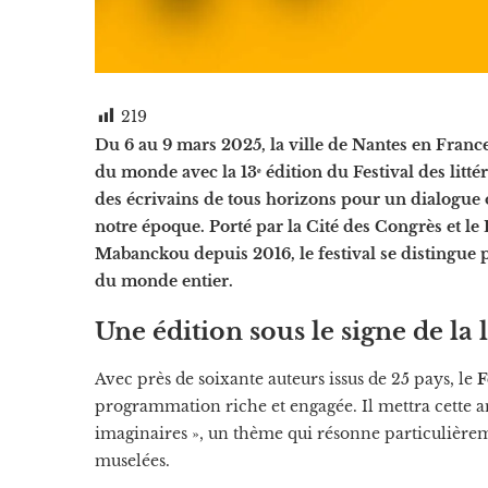
219
Du 6 au 9 mars 2025, la ville de Nantes en France
du monde avec la 13ᵉ édition du Festival des litt
des écrivains de tous horizons pour un dialogue o
notre époque. Porté par la Cité des Congrès et le 
Mabanckou depuis 2016, le festival se distingue p
du monde entier.
Une édition sous le signe de la l
Avec près de soixante auteurs issus de 25 pays, le
F
programmation riche et engagée. Il mettra cette ann
imaginaires », un thème qui résonne particulièrem
muselées.