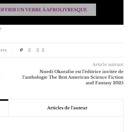
OFFRIR UN VERRE À AFROLIVRESQUE
e
res
0
Article suivant
Nnedi Okorafor est l’éditrice invitée de
r
l’anthologie The Best American Science Fiction
and Fantasy 2025
Articles de l'auteur