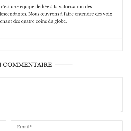
c'est une équipe dédiée à la valorisation des
rodescendantes. Nous œuvrons à faire entendre des voix
venant des quatre coins du globe.
UN COMMENTAIRE