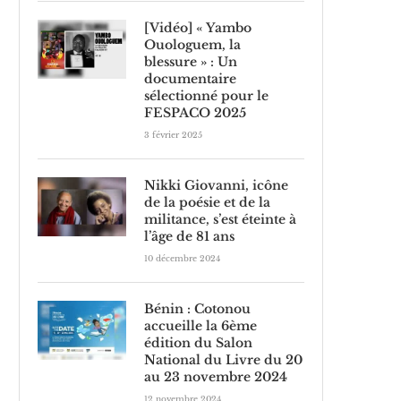
[Vidéo] « Yambo
Ouologuem, la
blessure » : Un
documentaire
sélectionné pour le
FESPACO 2025
3 février 2025
Nikki Giovanni, icône
de la poésie et de la
militance, s’est éteinte à
l’âge de 81 ans
10 décembre 2024
Bénin : Cotonou
accueille la 6ème
édition du Salon
National du Livre du 20
au 23 novembre 2024
12 novembre 2024