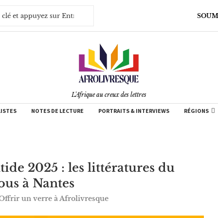
SOUM
L'Afrique au creux des lettres
LISTES
NOTES DE LECTURE
PORTRAITS & INTERVIEWS
RÉGIONS
tide 2025 : les littératures du
ous à Nantes
Offrir un verre à Afrolivresque