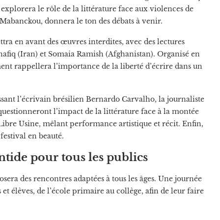
e explorera le rôle de la littérature face aux violences de
n Mabanckou, donnera le ton des débats à venir.
tra en avant des œuvres interdites, avec des lectures
hafiq (Iran) et Somaia Ramish (Afghanistan). Organisé en
ent rappellera l’importance de la liberté d’écrire dans un
nt l’écrivain brésilien Bernardo Carvalho, la journaliste
questionneront l’impact de la littérature face à la montée
Libre Usine, mêlant performance artistique et récit. Enfin,
festival en beauté.
antide pour tous les publics
posera des rencontres adaptées à tous les âges. Une journée
t élèves, de l’école primaire au collège, afin de leur faire