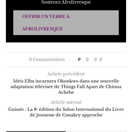
Soutenez Afrolivresque
OFFRIR UN VERRE À
AFROLIVRESQUE
0 Commentaires
0
Article précédent
Idris Elba incarnera Okonkwo dans une nouvelle
adaptation télévisée de Things Fall Apart de Chinua
Achebe
Article suivant
Guinée : La 8ᵉ édition du Salon International du Livre
de Jeunesse de Conakry approche