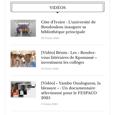
VIDÉOS
Côte d’Ivoire : L’université de
Bondoukou inaugure sa
bibliothèque principale
20 février 2025
[Vidéo] Bénin : Les « Rendez-
vous littéraires de Kpomassè »
investissent les collèges
10 février 2025
[Vidéo] « Yambo Ouologuem, la
blessure » : Un documentaire
sélectionné pour le FESPACO
2025
3 février 2025