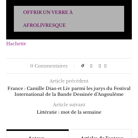
OFFRIR UN VERRE À
AFROLIVRESQUE
Hachette
0 Commentaires
0
Article précédent
France : Camille Diao et Liv parmi les jurys du Festival
International de la Bande Dessinée d’Angoulême
Article suivant
Littératie : mot de la semaine