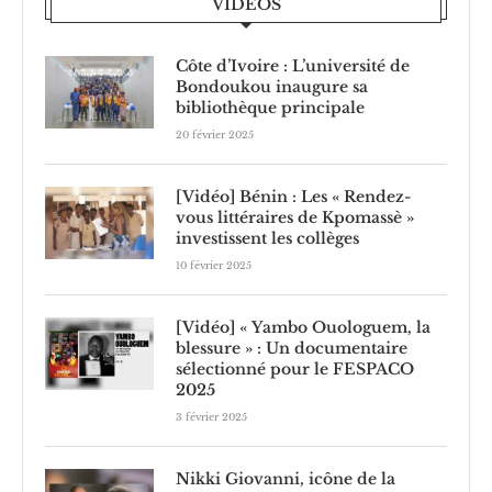
VIDÉOS
Côte d’Ivoire : L’université de
Bondoukou inaugure sa
bibliothèque principale
20 février 2025
[Vidéo] Bénin : Les « Rendez-
vous littéraires de Kpomassè »
investissent les collèges
10 février 2025
[Vidéo] « Yambo Ouologuem, la
blessure » : Un documentaire
sélectionné pour le FESPACO
2025
3 février 2025
Nikki Giovanni, icône de la