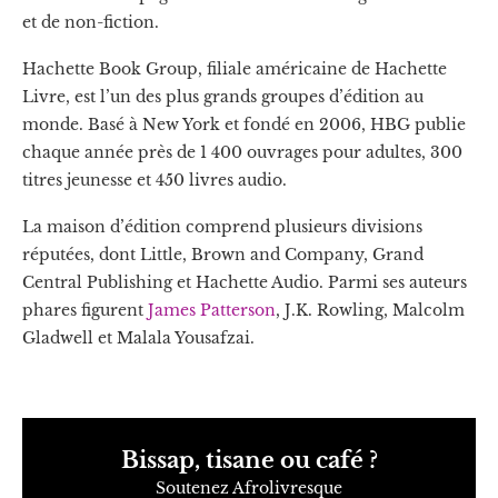
et de non-fiction.
Hachette Book Group, filiale américaine de Hachette
Livre, est l’un des plus grands groupes d’édition au
monde. Basé à New York et fondé en 2006, HBG publie
chaque année près de 1 400 ouvrages pour adultes, 300
titres jeunesse et 450 livres audio.
La maison d’édition comprend plusieurs divisions
réputées, dont Little, Brown and Company, Grand
Central Publishing et Hachette Audio. Parmi ses auteurs
phares figurent
James Patterson
, J.K. Rowling, Malcolm
Gladwell et Malala Yousafzai.
Bissap, tisane ou café ?
Soutenez Afrolivresque