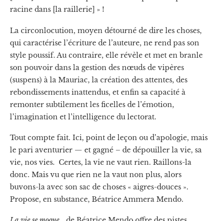
racine dans [la raillerie] » !
La circonlocution, moyen détourné de dire les choses,
qui caractérise l’écriture de l’auteure, ne rend pas son
style poussif. Au contraire, elle révèle et met en branle
son pouvoir dans la gestion des nœuds de vipères
(suspens) à la Mauriac, la création des attentes, des
rebondissements inattendus, et enfin sa capacité à
remonter subtilement les ficelles de l’émotion,
l’imagination et l’intelligence du lectorat.
Tout compte fait. Ici, point de leçon ou d’apologie, mais
le pari aventurier — et gagné – de dépouiller la vie, sa
vie, nos vies. Certes, la vie ne vaut rien. Raillons-la
donc. Mais vu que rien ne la vaut non plus, alors
buvons-la avec son sac de choses « aigres-douces ».
Propose, en substance, Béatrice Ammera Mendo.
La vie se moque
… de Béatrice Mendo offre des pistes