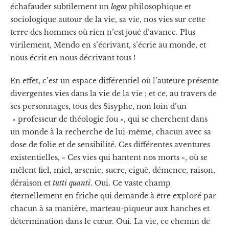
échafauder subtilement un
logos
philosophique et
sociologique autour de la vie, sa vie, nos vies sur cette
terre des hommes où rien n’est joué d’avance. Plus
virilement, Mendo en s’écrivant, s’écrie au monde, et
nous écrit en nous décrivant tous !
En effet, c’est un espace différentiel où l’auteure présente
divergentes vies dans la vie de la vie ; et ce, au travers de
ses personnages, tous des Sisyphe, non loin d’un
« professeur de théologie fou », qui se cherchent dans
un monde à la recherche de lui-même, chacun avec sa
dose de folie et de sensibilité. Ces différentes aventures
existentielles, « Ces vies qui hantent nos morts », où se
mêlent fiel, miel, arsenic, sucre, ciguë, démence, raison,
déraison et
tutti quanti
. Oui. Ce vaste champ
éternellement en friche qui demande à être exploré par
chacun à sa manière, marteau-piqueur aux hanches et
détermination dans le cœur. Oui. La vie, ce chemin de