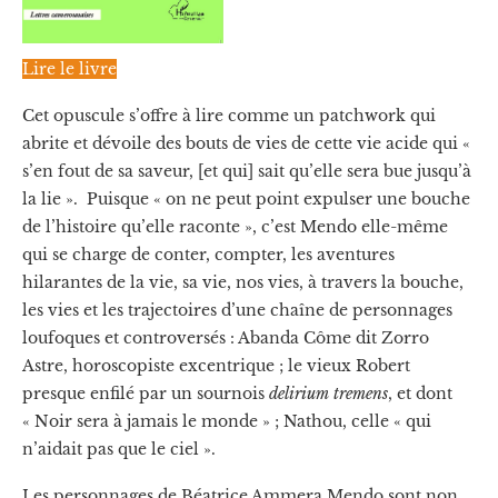
Lire le livre
Cet opuscule s’offre à lire comme un patchwork qui
abrite et dévoile des bouts de vies de cette vie acide qui «
s’en fout de sa saveur, [et qui] sait qu’elle sera bue jusqu’à
la lie ». Puisque « on ne peut point expulser une bouche
de l’histoire qu’elle raconte », c’est Mendo elle-même
qui se charge de conter, compter, les aventures
hilarantes de la vie, sa vie, nos vies, à travers la bouche,
les vies et les trajectoires d’une chaîne de personnages
loufoques et controversés : Abanda Côme dit Zorro
Astre, horoscopiste excentrique ; le vieux Robert
presque enfilé par un sournois
delirium tremens
, et dont
« Noir sera à jamais le monde » ; Nathou, celle « qui
n’aidait pas que le ciel ».
Les personnages de Béatrice Ammera Mendo sont non