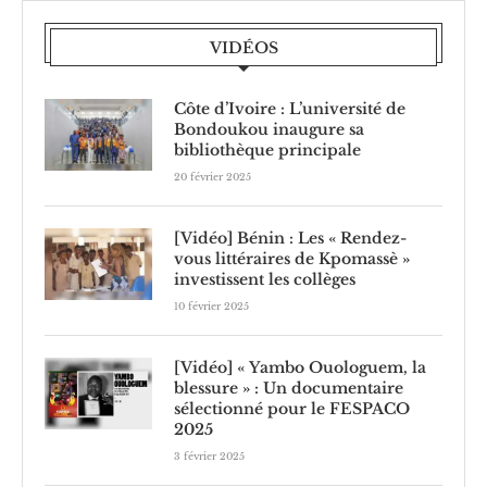
VIDÉOS
Côte d’Ivoire : L’université de
Bondoukou inaugure sa
bibliothèque principale
20 février 2025
[Vidéo] Bénin : Les « Rendez-
vous littéraires de Kpomassè »
investissent les collèges
10 février 2025
[Vidéo] « Yambo Ouologuem, la
blessure » : Un documentaire
sélectionné pour le FESPACO
2025
3 février 2025