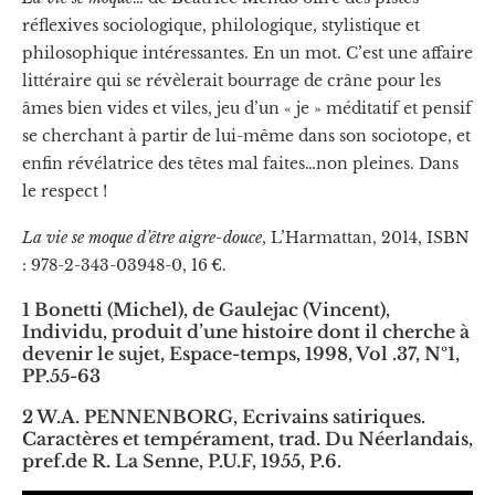
réflexives sociologique, philologique, stylistique et
philosophique intéressantes. En un mot. C’est une affaire
littéraire qui se révèlerait bourrage de crâne pour les
âmes bien vides et viles, jeu d’un « je » méditatif et pensif
se cherchant à partir de lui-même dans son sociotope, et
enfin révélatrice des têtes mal faites…non pleines. Dans
le respect !
La vie se moque d’être aigre-douce
, L’Harmattan, 2014, ISBN
: 978-2-343-03948-0, 16 €.
1 Bonetti (Michel), de Gaulejac (Vincent),
Individu, produit d’une histoire dont il cherche à
devenir le sujet, Espace-temps, 1998, Vol .37, Nº1,
PP.55-63
2 W.A. PENNENBORG, Ecrivains satiriques.
Caractères et tempérament, trad. Du Néerlandais,
pref.de R. La Senne, P.U.F, 1955, P.6.