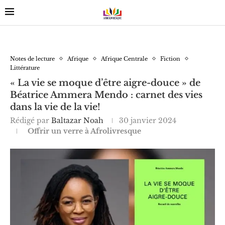
Notes de lecture
Afrique
Afrique Centrale
Fiction
Littérature
« La vie se moque d’être aigre-douce » de
Béatrice Ammera Mendo : carnet des vies
dans la vie de la vie!
Rédigé par
Baltazar Noah
30 janvier 2024
Offrir un verre à Afrolivresque