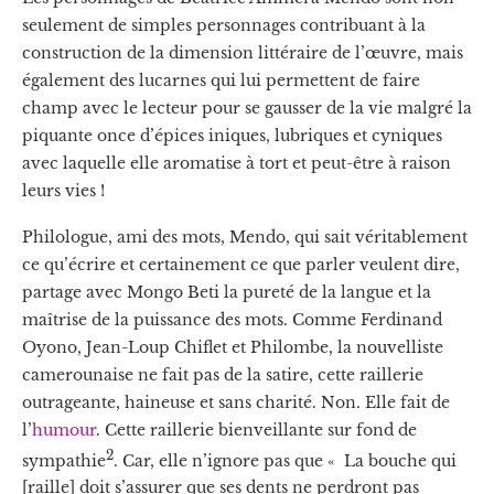
seulement de simples personnages contribuant à la
construction de la dimension littéraire de l’œuvre, mais
également des lucarnes qui lui permettent de faire
champ avec le lecteur pour se gausser de la vie malgré la
piquante once d’épices iniques, lubriques et cyniques
avec laquelle elle aromatise à tort et peut-être à raison
leurs vies !
Philologue, ami des mots, Mendo, qui sait véritablement
ce qu’écrire et certainement ce que parler veulent dire,
partage avec Mongo Beti la pureté de la langue et la
maîtrise de la puissance des mots. Comme Ferdinand
Oyono, Jean-Loup Chiflet et Philombe, la nouvelliste
camerounaise ne fait pas de la satire, cette raillerie
outrageante, haineuse et sans charité. Non. Elle fait de
l’
humour
. Cette raillerie bienveillante sur fond de
2
sympathie
. Car, elle n’ignore pas que « La bouche qui
[raille] doit s’assurer que ses dents ne perdront pas