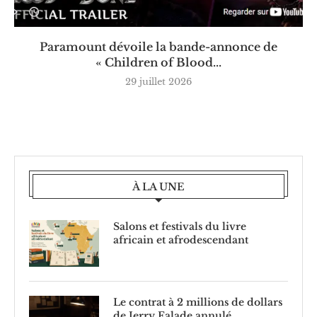
Paramount dévoile la bande-annonce de
« Children of Blood...
29 juillet 2026
À LA UNE
Salons et festivals du livre
africain et afrodescendant
Le contrat à 2 millions de dollars
de Jerry Falade annulé