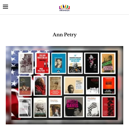
Ann Petry