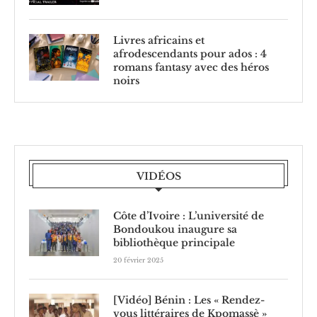
Livres africains et
afrodescendants pour ados : 4
romans fantasy avec des héros
noirs
VIDÉOS
Côte d’Ivoire : L’université de
Bondoukou inaugure sa
bibliothèque principale
20 février 2025
[Vidéo] Bénin : Les « Rendez-
vous littéraires de Kpomassè »