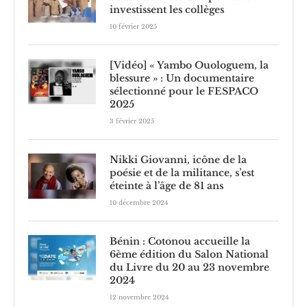
investissent les collèges
10 février 2025
[Vidéo] « Yambo Ouologuem, la
blessure » : Un documentaire
sélectionné pour le FESPACO
2025
3 février 2025
Nikki Giovanni, icône de la
poésie et de la militance, s’est
éteinte à l’âge de 81 ans
10 décembre 2024
Bénin : Cotonou accueille la
6ème édition du Salon National
du Livre du 20 au 23 novembre
2024
12 novembre 2024