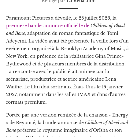
Rédigé par
La Redaction
Paramount Pictures a dévoilé, le 28 juillet 2026, la
première bande-annonce officielle de
Children of Blood
and Bone
, adaptation du roman fantastique de Tomi
Adeyemi. La vidéo avait été présentée la veille lors d’un
événement organisé à la Brooklyn Academy of Music, à
New York, en présence de la réalisatrice Gina Prince-
Bythewood et de plusieurs membres de la distribution.
La rencontre avec le public était animée par la
scénariste, productrice et actrice américaine Lena
Waithe. Le film doit sortir aux États-Unis le 15 janvier
2027, notamment dans les salles IMAX et dans d’autres
formats premium.
Portée par une version remixée de la chanson « Energy
» de Beyoncé, la bande-annonce de
Children of Blood and
Bone
présente le royaume imaginaire d’Orïsha et son