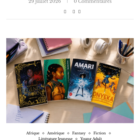
29 juillet 2026
0 Commentaires
Afrique
Amérique
Fantasy
Fiction
Littérature Jeunesse
Young Adult