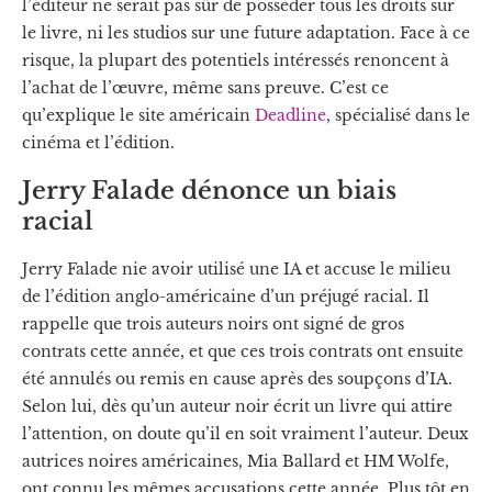
l’éditeur ne serait pas sûr de posséder tous les droits sur
le livre, ni les studios sur une future adaptation. Face à ce
risque, la plupart des potentiels intéressés renoncent à
l’achat de l’œuvre, même sans preuve. C’est ce
qu’explique le site américain
Deadline
, spécialisé dans le
cinéma et l’édition.
Jerry Falade dénonce un biais
racial
Jerry Falade nie avoir utilisé une IA et accuse le milieu
de l’édition anglo-américaine d’un préjugé racial. Il
rappelle que trois auteurs noirs ont signé de gros
contrats cette année, et que ces trois contrats ont ensuite
été annulés ou remis en cause après des soupçons d’IA.
Selon lui, dès qu’un auteur noir écrit un livre qui attire
l’attention, on doute qu’il en soit vraiment l’auteur. Deux
autrices noires américaines, Mia Ballard et HM Wolfe,
ont connu les mêmes accusations cette année. Plus tôt en