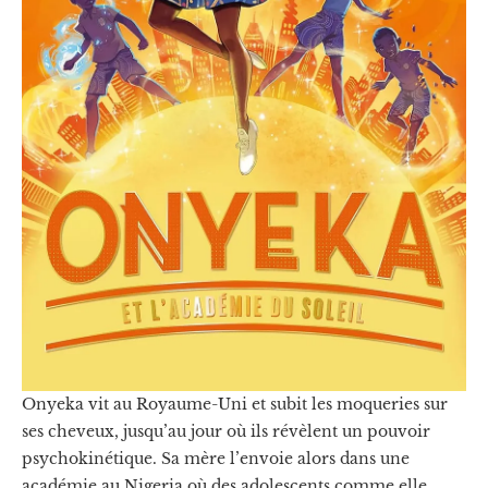
Onyeka vit au Royaume-Uni et subit les moqueries sur
ses cheveux, jusqu’au jour où ils révèlent un pouvoir
psychokinétique. Sa mère l’envoie alors dans une
académie au Nigeria où des adolescents comme elle