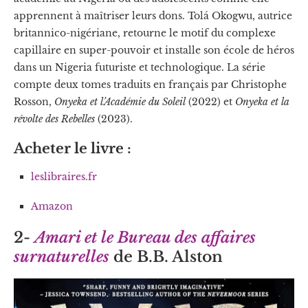
apprennent à maîtriser leurs dons. Tolá Okogwu, autrice
britannico-nigériane, retourne le motif du complexe
capillaire en super-pouvoir et installe son école de héros
dans un Nigeria futuriste et technologique. La série
compte deux tomes traduits en français par Christophe
Rosson,
Onyeka et l’Académie du Soleil
(2022) et
Onyeka et la
révolte des Rebelles
(2023).
Acheter le livre :
leslibraires.fr
Amazon
2-
Amari et le Bureau des affaires
surnaturelles
de B.B. Alston