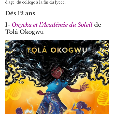
d’âge, du collège à la fin du lycée.
Dès 12 ans
1-
Onyeka et l’Académie du Soleil
de
Tolá Okogwu