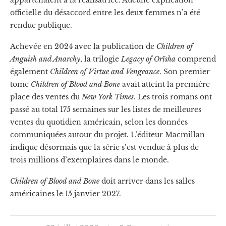
appartenaient à la réalisatrice. Aucune explication
officielle du désaccord entre les deux femmes n’a été
rendue publique.
Achevée en 2024 avec la publication de
Children of
Anguish and Anarchy
, la trilogie
Legacy of Orïsha
comprend
également
Children of Virtue and Vengeance
. Son premier
tome
Children of Blood and Bone
avait atteint la première
place des ventes du
New York Times
. Les trois romans ont
passé au total 175 semaines sur les listes de meilleures
ventes du quotidien américain, selon les données
communiquées autour du projet. L’éditeur Macmillan
indique désormais que la série s’est vendue à plus de
trois millions d’exemplaires dans le monde.
Children of Blood and Bone
doit arriver dans les salles
américaines le 15 janvier 2027.