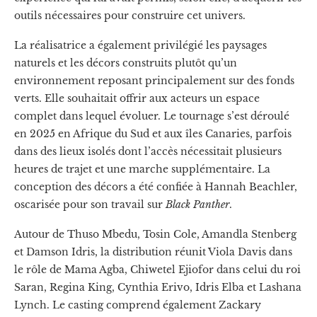
outils nécessaires pour construire cet univers.
La réalisatrice a également privilégié les paysages
naturels et les décors construits plutôt qu’un
environnement reposant principalement sur des fonds
verts. Elle souhaitait offrir aux acteurs un espace
complet dans lequel évoluer. Le tournage s’est déroulé
en 2025 en Afrique du Sud et aux îles Canaries, parfois
dans des lieux isolés dont l’accès nécessitait plusieurs
heures de trajet et une marche supplémentaire. La
conception des décors a été confiée à Hannah Beachler,
oscarisée pour son travail sur
Black Panther
.
Autour de Thuso Mbedu, Tosin Cole, Amandla Stenberg
et Damson Idris, la distribution réunit Viola Davis dans
le rôle de Mama Agba, Chiwetel Ejiofor dans celui du roi
Saran, Regina King, Cynthia Erivo, Idris Elba et Lashana
Lynch. Le casting comprend également Zackary