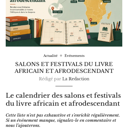
Actualité
Événements
SALONS ET FESTIVALS DU LIVRE
AFRICAIN ET AFRODESCENDANT
Rédigé par
La Redaction
Le calendrier des salons et festivals
du livre africain et afrodescendant
Cette liste n’est pas exhaustive et s’enrichit régulièrement.
Si un événement manque, signalez-le en commentaire et
nous l’ajouterons.