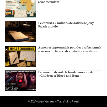
afrodescendant
Le contrat à 2 millions de dollars de Jerry
Falade annulé
Appels et opportunités pour les professionnels
africains du livre et des industries créatives
Paramount dévoile la bande-annonce de
« Children of Blood and Bone »
© 2025 – Iviyo Ventures – Tous droits réservés