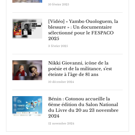
10 février 2025
[Vidéo] « Yambo Ouologuem, la
blessure » : Un documentaire
sélectionné pour le FESPACO
2025
3 février 2025
Nikki Giovanni, icône de la
poésie et de la militance, s’est
éteinte à l’âge de 81 ans
10 décembre 2024
Bénin : Cotonou accueille la
6ème édition du Salon National
du Livre du 20 au 23 novembre
2024
12 novembre 2024