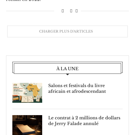
CHARGER PLUS D'ARTICLES
À LA UNE
Salons et festivals du livre
africain et afrodescendant
Le contrat à 2 millions de dollars
de Jerry Falade annulé