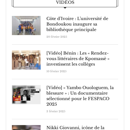
VIDÉOS
Côte d’Ivoire : L’université de
Bondoukou inaugure sa
bibliothèque principale
20 février 2025
[Vidéo] Bénin : Les « Rendez-
vous littéraires de Kpomassè »
investissent les collèges
10 février 2025
[Vidéo] « Yambo Ouologuem, la
blessure » : Un documentaire
sélectionné pour le FESPACO
2025
3 février 2025
Nikki Giovanni, icône de la