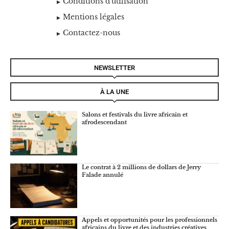
Conditions d'utilisation
Mentions légales
Contactez-nous
NEWSLETTER
À LA UNE
Salons et festivals du livre africain et
afrodescendant
Le contrat à 2 millions de dollars de Jerry
Falade annulé
Appels et opportunités pour les professionnels
africains du livre et des industries créatives