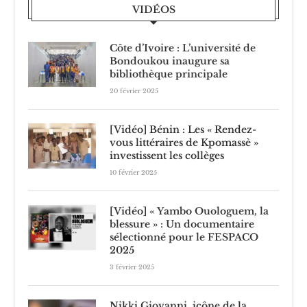
VIDÉOS
Côte d’Ivoire : L’université de
Bondoukou inaugure sa
bibliothèque principale
20 février 2025
[Vidéo] Bénin : Les « Rendez-
vous littéraires de Kpomassè »
investissent les collèges
10 février 2025
[Vidéo] « Yambo Ouologuem, la
blessure » : Un documentaire
sélectionné pour le FESPACO
2025
3 février 2025
Nikki Giovanni, icône de la