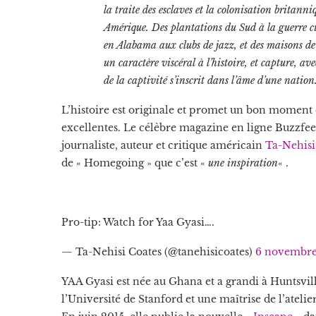
la traite des esclaves et la colonisation britanniq
Amérique. Des plantations du Sud à la guerre c
en Alabama aux clubs de jazz, et des maisons 
un caractère viscéral à l’histoire, et capture,
de la captivité s’inscrit dans l’âme d’une nation
L’histoire est originale et promet un bon moment 
excellentes. Le célèbre magazine en ligne Buzzfee
journaliste, auteur et critique américain
Ta-Nehisi
de « Homegoing » que c’est «
une inspiration
« .
Pro-tip: Watch for Yaa Gyasi….
— Ta-Nehisi Coates (@tanehisicoates)
6 novembre
YAA Gyasi est née au Ghana et a grandi à Huntsville
l’Université de Stanford et une maîtrise de l’atelier