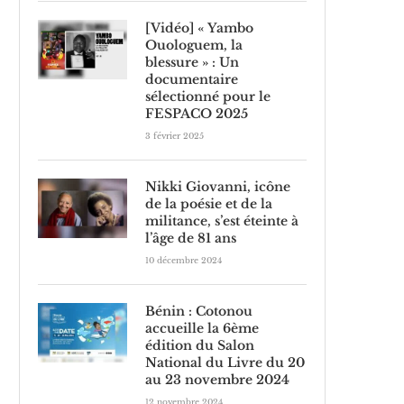
[Vidéo] « Yambo
Ouologuem, la
blessure » : Un
documentaire
sélectionné pour le
FESPACO 2025
3 février 2025
Nikki Giovanni, icône
de la poésie et de la
militance, s’est éteinte à
l’âge de 81 ans
10 décembre 2024
Bénin : Cotonou
accueille la 6ème
édition du Salon
National du Livre du 20
au 23 novembre 2024
12 novembre 2024