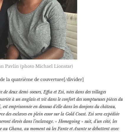
dan Pavlin (photo Michael Lionstar)
e de la quatrième de couverture[/divider]
re de deux demi-soeurs, Effia et Esi, nées dans des villages
mariée à un anglais et vit dans le confort des somptueuses pièces du
 est emprisonnée en dessous d’elle dans les donjons du château,
e des esclaves en plein essor sur la Gold Coast. Esi sera expédiée
seront élevés dans l’esclavage. « Homegoing » suit, d’un côté, les
erre au Ghana, au moment où les Fante et Asante se débattent avec