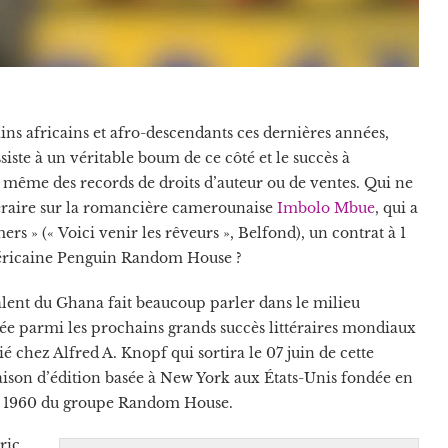
ins africains et afro-descendants ces dernières années,
ste à un véritable boum de ce côté et le succès à
nt même des records de droits d’auteur ou de ventes. Qui ne
ittéraire sur la romancière camerounaise
Imbolo Mbue
, qui a
 » (« Voici venir les rêveurs », Belfond), un contrat à 1
américaine Penguin Random House ?
lent du Ghana fait beaucoup parler dans le milieu
classée parmi les prochains grands succès littéraires mondiaux
 chez Alfred A. Knopf qui sortira le 07 juin de cette
aison d’édition basée à New York aux États-Unis fondée en
puis 1960 du groupe Random House.
Eric