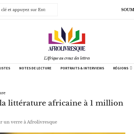
SOUM
L'Afrique au creux des lettres
LISTES
NOTES DE LECTURE
PORTRAITS & INTERVIEWS
RÉGIONS
ure
la littérature africaine à 1 million
ir un verre à Afrolivresque