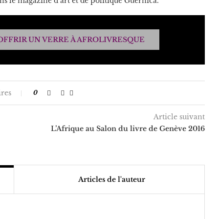
s le magazine d’art et de politique Guernica.
OFFRIR UN VERRE À AFROLIVRESQUE
res
0
Article suivant
L’Afrique au Salon du livre de Genève 2016
Articles de l'auteur