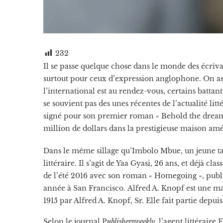
232
Il se passe quelque chose dans le monde des écriva
surtout pour ceux d’expression anglophone. On assi
l’international est au rendez-vous, certains batta
se souvient pas des unes récentes de l’actualité l
signé pour son premier roman « Behold the dreamers
million de dollars dans la prestigieuse maison 
Dans le même sillage qu’Imbolo Mbue, un jeune ta
littéraire. Il s’agit de Yaa Gyasi, 26 ans, et déjà 
de l’été 2016 avec son roman « Homegoing », publié
année à San Francisco. Alfred A. Knopf est une m
1915 par Alfred A. Knopf, Sr. Elle fait partie de
Selon le journal P
ublishersweekly,
l’agent littéraire 