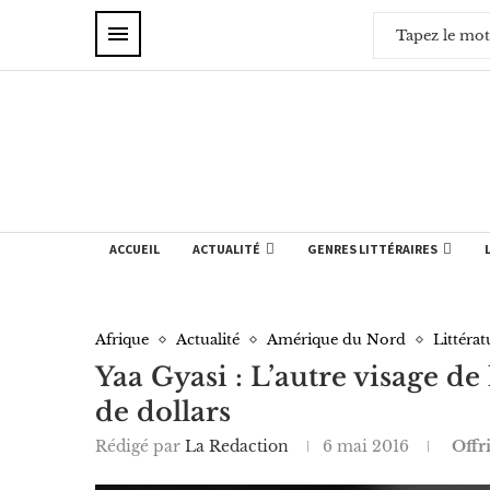
ACCUEIL
ACTUALITÉ
GENRES LITTÉRAIRES
Afrique
Actualité
Amérique du Nord
Littérat
Yaa Gyasi : L’autre visage de 
de dollars
Rédigé par
La Redaction
6 mai 2016
Offr