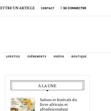
ETTRE UN ARTICLE
CONTACT
SE CONNECTER
LIFESTYLE
EVÉNEMENTS
VIDÉOS
BOUTIQUE
À LA UNE
Salons et festivals du
livre africain et
afrodescendant