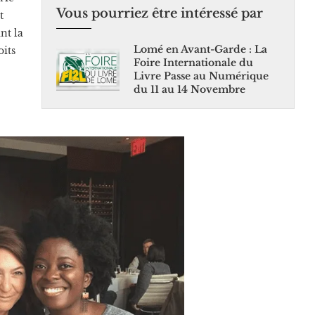
Vous pourriez être intéressé par
t
nt la
Lomé en Avant-Garde : La
oits
Foire Internationale du
Livre Passe au Numérique
du 11 au 14 Novembre