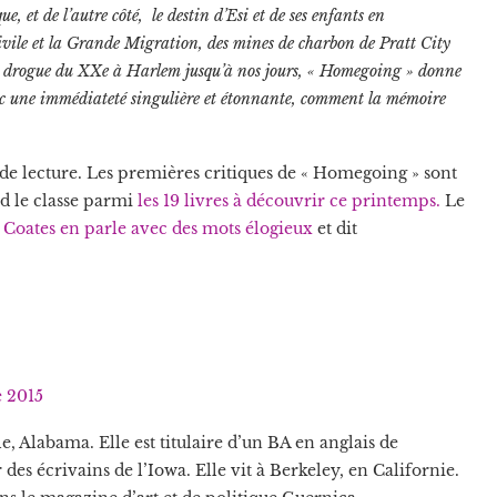
ue, et de l’autre côté, le destin d’Esi et de ses enfants en
ivile et la Grande Migration, des mines de charbon de Pratt City
de drogue du XXe à Harlem jusqu’à nos jours, « Homegoing » donne
 avec une immédiateté singulière et étonnante, comment la mémoire
.
de lecture. Les premières critiques de « Homegoing » sont
d le classe parmi
les 19 livres à découvrir ce printemps.
Le
 Coates en parle avec des mots élogieux
et dit
 2015
, Alabama. Elle est titulaire d’un BA en anglais de
 des écrivains de l’Iowa. Elle vit à Berkeley, en Californie.