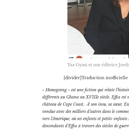
Yaa Gyasi et son éditrice Jor
[divider]Traduction inofficiell
« Homegoing » est une fiction qui relate l’histoi
différents au Ghana au XVIIIe siècle. Effia est 
château de Cape Coast. À son insu, sa sœur, Esi,
vendue avec des milliers d’autres dans le commerc
vers l’Amérique, où ses enfants et petits-enfants 
descendants d’Effia à travers des siècles de gu