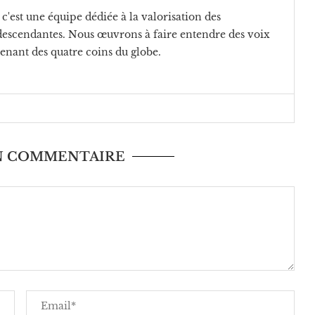
c'est une équipe dédiée à la valorisation des
rodescendantes. Nous œuvrons à faire entendre des voix
venant des quatre coins du globe.
UN COMMENTAIRE