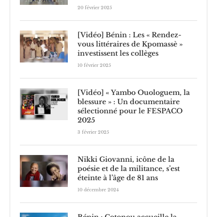
20 février 2025
[Vidéo] Bénin : Les « Rendez-
vous littéraires de Kpomassè »
investissent les collèges
10 février 2025
[Vidéo] « Yambo Ouologuem, la
blessure » : Un documentaire
sélectionné pour le FESPACO
2025
3 février 2025
Nikki Giovanni, icône de la
poésie et de la militance, s’est
éteinte à l’âge de 81 ans
10 décembre 2024
Bénin : Cotonou accueille la