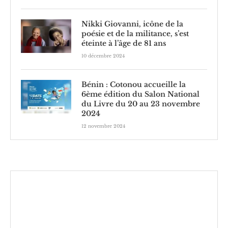
Nikki Giovanni, icône de la
poésie et de la militance, s’est
éteinte à l’âge de 81 ans
10 décembre 2024
Bénin : Cotonou accueille la
6ème édition du Salon National
du Livre du 20 au 23 novembre
2024
12 novembre 2024