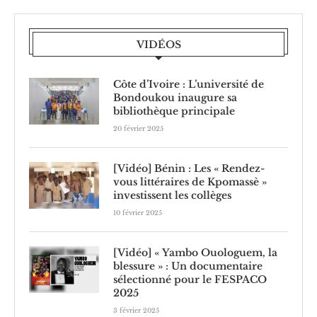
VIDÉOS
Côte d’Ivoire : L’université de
Bondoukou inaugure sa
bibliothèque principale
20 février 2025
[Vidéo] Bénin : Les « Rendez-
vous littéraires de Kpomassè »
investissent les collèges
10 février 2025
[Vidéo] « Yambo Ouologuem, la
blessure » : Un documentaire
sélectionné pour le FESPACO
2025
3 février 2025