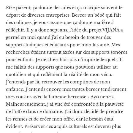
Être parent, ça donne des ailes et ça marque souvent le
départ de diverses entreprises. Bercer un bébé qui fait
des coliques, je vous assure que ça donne matière à
réfléchir. Il y a donc sept ans, l’idée du projet VIJANA a
germé en moi quand j’ai eu besoin de trouver des
supports ludiques et éducatifs pour mon fils ainé. Mes
recherches étaient surtout axées sur des supports sonores
pour enfants. Je ne cherchais pas n’importe lesquels. Il
me fallait des supports que nous pouvions utiliser au
quotidien et qui reflétaient la réalité de mon vécu.
J’entends par là, retrouver les comptines de mon
enfance. J’entends encore mes tantes bercer tendrement
mes cousins avec la fameuse berceuse « Ayo nene ».
Malheureusement, j’ai vite été confrontée à la pauvreté
de l’offre dans ce domaine. J’ai donc décidé de prendre
les rennes et de créer mon offre, car le besoin était
évident. Préserver ces acquis culturels est devenu plus