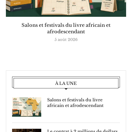
Salons et festivals du livre africain et
afrodescendant
5 août 2026
À LA UNE
Salons et festivals du livre
africain et afrodescendant
Le contrat à 2 millions de dollars