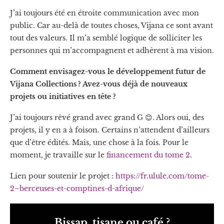
J’ai toujours été en étroite communication avec mon
public. Car au-delà de toutes choses, Vijana ce sont avant
tout des valeurs. Il m’a semblé logique de solliciter les
personnes qui m’accompagnent et adhèrent à ma vision.
Comment envisagez-vous le développement futur de
Vijana Collections ? Avez-vous déjà de nouveaux
projets ou initiatives en tête ?
J’ai toujours rêvé grand avec grand G 😊. Alors oui, des
projets, il y en a à foison. Certains n’attendent d’ailleurs
que d’être édités. Mais, une chose à la fois. Pour le
moment, je travaille sur le
financement du tome 2
.
Lien pour soutenir le projet :
https://fr.ulule.com/tome-
2–berceuses-et-comptines-d-afrique/
Bissap, tisane ou café ?