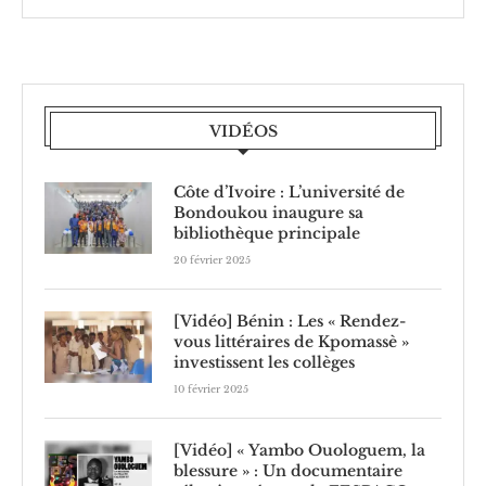
VIDÉOS
Côte d’Ivoire : L’université de
Bondoukou inaugure sa
bibliothèque principale
20 février 2025
[Vidéo] Bénin : Les « Rendez-
vous littéraires de Kpomassè »
investissent les collèges
10 février 2025
[Vidéo] « Yambo Ouologuem, la
blessure » : Un documentaire