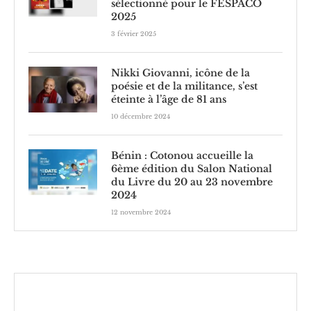
sélectionné pour le FESPACO
2025
3 février 2025
Nikki Giovanni, icône de la
poésie et de la militance, s’est
éteinte à l’âge de 81 ans
10 décembre 2024
Bénin : Cotonou accueille la
6ème édition du Salon National
du Livre du 20 au 23 novembre
2024
12 novembre 2024