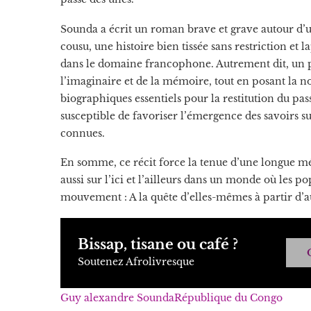
Sounda a écrit un roman brave et grave autour d’u
cousu, une histoire bien tissée sans restriction et 
dans le domaine francophone. Autrement dit, un p
l’imaginaire et de la mémoire, tout en posant la 
biographiques essentiels pour la restitution du p
susceptible de favoriser l’émergence des savoirs su
connues.
En somme, ce récit force la tenue d’une longue mé
aussi sur l’ici et l’ailleurs dans un monde où les p
mouvement : A la quête d’elles-mêmes à partir d’a
Bissap, tisane ou café ?
Soutenez Afrolivresque
Guy alexandre Sounda
République du Congo