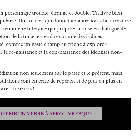
n personnage trouble, étrange et double. Un livre bien
lapidaire. Une œuvre qui donnet un autre ton à la littérature
hénomène littéraire qui propose la mise en dialogue de
notion de la trace, entendue comme des indices
assé, comme un vaste champ en friche à explorer
r la re-naissance et la con-naissance des identités non-
ditation non seulement sur le passé et le présent, mais
opulations sont en crise de repères, et de plus en plus en
utres horizons !
OFFRIR UN VERRE À AFROLIVRESQUE