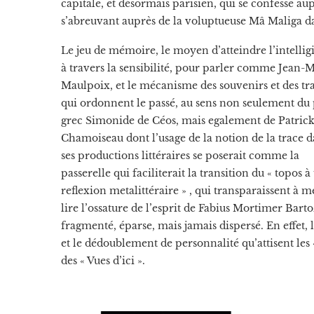
capitale, et désormais parisien, qui se confesse 
s’abreuvant auprès de la voluptueuse Mâ Maliga d
Le jeu de mémoire, le moyen d’atteindre l’intelligi
à travers la sensibilité, pour parler comme Jean-
Maulpoix, et le mécanisme des souvenirs et des tr
qui ordonnent le passé, au sens non seulement du
grec Simonide de Céos, mais egalement de Patric
Chamoiseau dont l’usage de la notion de la trace 
ses productions littéraires se poserait comme la
passerelle qui faciliterait la transition du « topos à
reflexion metalittéraire » , qui transparaissent à 
lire l’ossature de l’esprit de Fabius Mortimer Barto
fragmenté, éparse, mais jamais dispersé. En effet, l
et le dédoublement de personnalité qu’attisent les «
des « Vues d’ici ».