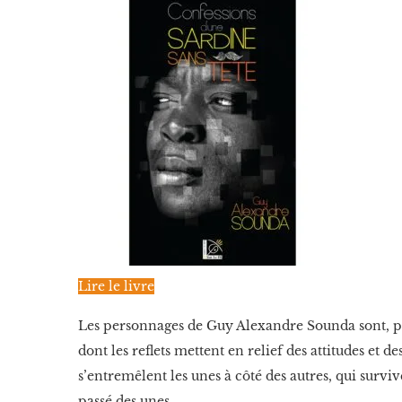
Lire le livre
Les personnages de Guy Alexandre Sounda sont, par 
dont les reflets mettent en relief des attitudes et 
s’entremêlent les unes à côté des autres, qui survive
passé des unes.