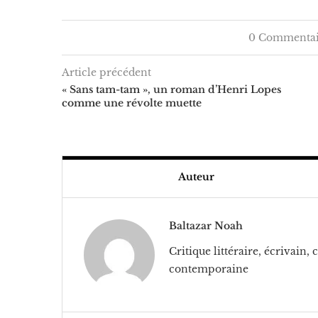
0 Commentai
Article précédent
« Sans tam-tam », un roman d’Henri Lopes
comme une révolte muette
Auteur
Baltazar Noah
Critique littéraire, écrivain,
contemporaine