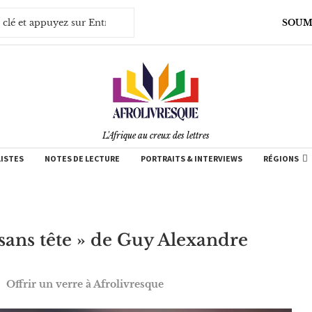
SOUM
L'Afrique au creux des lettres
LISTES
NOTES DE LECTURE
PORTRAITS & INTERVIEWS
RÉGIONS
sans tête » de Guy Alexandre
Offrir un verre à Afrolivresque