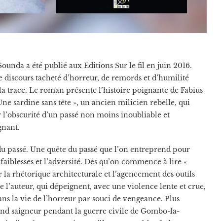
unda a été publié aux Editions Sur le fil en juin 2016.
e discours tacheté d’horreur, de remords et d’humilité
 la trace. Le roman présente l’histoire poignante de Fabius
ne sardine sans tête », un ancien milicien rebelle, qui
 l’obscurité d’un passé non moins inoubliable et
gnant.
e du passé. Une quête du passé que l’on entreprend pour
faiblesses et l’adversité. Dès qu’on commence à lire «
 la rhétorique architecturale et l’agencement des outils
de l’auteur, qui dépeignent, avec une violence lente et crue,
ns la vie de l’horreur par souci de vengeance. Plus
nd saigneur pendant la guerre civile de Gombo-la-