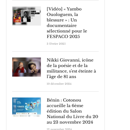
[Vidéo] « Yambo
Ouologuem, la
blessure » : Un
documentaire
sélectionné pour le
FESPACO 2025
3 février 2025
Nikki Giovanni, icône
de la poésie et de la
militance, s’est éteinte à
l’âge de 81 ans
10 décembre 2024
Bénin : Cotonou
accueille la 6ème
édition du Salon
National du Livre du 20
au 23 novembre 2024
12 novembre 2024