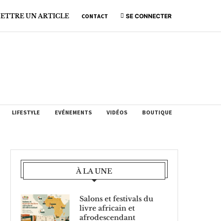
ETTRE UN ARTICLE
CONTACT
SE CONNECTER
LIFESTYLE
EVÉNEMENTS
VIDÉOS
BOUTIQUE
À LA UNE
Salons et festivals du
livre africain et
afrodescendant