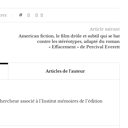
res
0
Article suivant
American fiction, le film drôle et subtil qui se bat
contre les stéréotypes, adapté du roman
« Effacement » de Percival Everett
Articles de l'auteur
 chercheur associé à l’Institut mémoires de l’édition