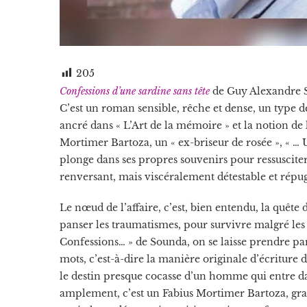
205
Confessions d’une sardine sans tête
de Guy Alexandre So
C’est un roman sensible, rêche et dense, un type d
ancré dans « L’Art de la mémoire » et la notion de
Mortimer Bartoza, un « ex-briseur de rosée », « … U
plonge dans ses propres souvenirs pour ressusciter
renversant, mais viscéralement détestable et répu
Le nœud de l’affaire, c’est, bien entendu, la quêt
panser les traumatismes, pour survivre malgré les 
Confessions… » de Sounda, on se laisse prendre par
mots, c’est-à-dire la manière originale d’écriture 
le destin presque cocasse d’un homme qui entre da
amplement, c’est un Fabius Mortimer Bartoza, gra