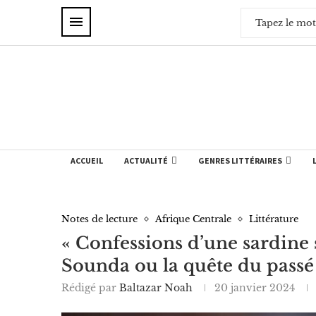
ACCUEIL
ACTUALITÉ
GENRES LITTÉRAIRES
Notes de lecture
Afrique Centrale
Littérature
« Confessions d’une sardine 
Sounda ou la quête du passé
Rédigé par
Baltazar Noah
20 janvier 2024