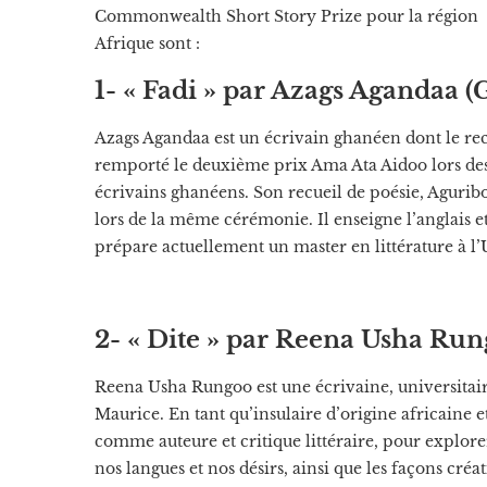
Commonwealth Short Story Prize pour la région
Afrique sont :
1- « Fadi » par Azags Agandaa 
Azags Agandaa est un écrivain ghanéen dont le rec
remporté le deuxième prix Ama Ata Aidoo lors des
écrivains ghanéens. Son recueil de poésie, Aguri
lors de la même cérémonie. Il enseigne l’anglais et
prépare actuellement un master en littérature à l
2- « Dite » par Reena Usha Run
Reena Usha Rungoo est une écrivaine, universitaire
Maurice. En tant qu’insulaire d’origine africaine et s
comme auteure et critique littéraire, pour explor
nos langues et nos désirs, ainsi que les façons créa