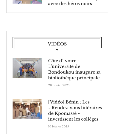
avec des héros noirs
VIDÉOS
Côte d’Ivoire :
L’université de
Bondoukou inaugure sa
bibliothèque principale
20 février 2025
[Vidéo] Bénin : Les
« Rendez-vous littéraires
de Kpomassè »
investissent les collèges
10 février 2025