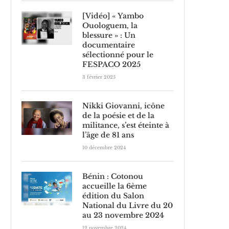
[Vidéo] « Yambo
Ouologuem, la
blessure » : Un
documentaire
sélectionné pour le
FESPACO 2025
3 février 2025
Nikki Giovanni, icône
de la poésie et de la
militance, s’est éteinte à
l’âge de 81 ans
10 décembre 2024
Bénin : Cotonou
accueille la 6ème
édition du Salon
National du Livre du 20
au 23 novembre 2024
12 novembre 2024