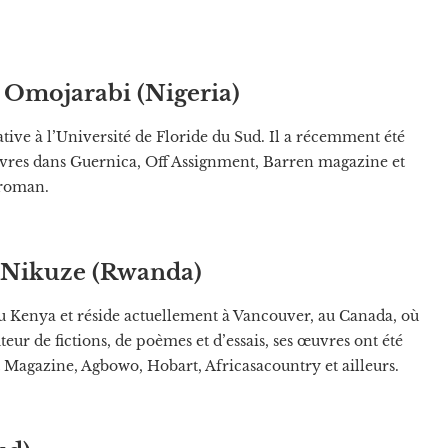
e Omojarabi (Nigeria)
ative à l’Université de Floride du Sud. Il a récemment été
uvres dans Guernica, Off Assignment, Barren magazine et
 roman.
e Nikuze (Rwanda)
u Kenya et réside actuellement à Vancouver, au Canada, où
teur de fictions, de poèmes et d’essais, ses œuvres ont été
Magazine, Agbowo, Hobart, Africasacountry et ailleurs.