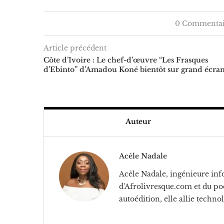
0 Commentai
Article précédent
Côte d’Ivoire : Le chef-d’œuvre “Les Frasques
d’Ebinto” d’Amadou Koné bientôt sur grand écra
Auteur
Acèle Nadale
Acèle Nadale, ingénieure info
d'Afrolivresque.com et du pod
autoédition, elle allie technol