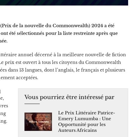
 (Prix de la nouvelle du Commonwealth) 2024 a été
 ont été sélectionnés pour la liste restreinte après que
nnée.
téraire annuel décerné à la meilleure nouvelle de fiction
Le prix
est ouvert à tous les citoyens du Commonwealth
ées dans 13 langues, dont l’anglais, le français et plusieurs
alement acceptées.
q
Vous pourriez être intéressé par
e,
vres
Le Prix Littéraire Patrice-
ing
Emery Lumumba : Une
ing.
Opportunité pour les
Auteurs Africains