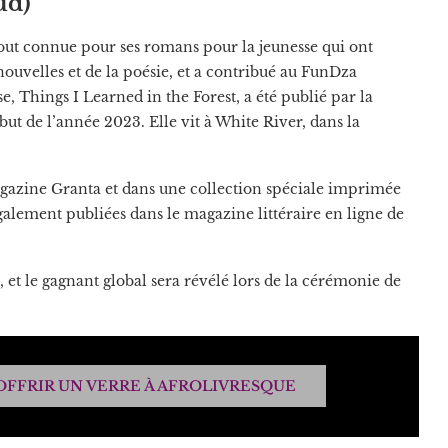
ud)
tout connue pour ses romans pour la jeunesse qui ont
nouvelles et de la poésie, et a contribué au FunDza
, Things I Learned in the Forest, a été publié par la
ut de l’année 2023. Elle vit à White River, dans la
magazine Granta et dans une collection spéciale imprimée
également publiées dans le magazine littéraire en ligne de
 et le gagnant global sera révélé lors de la cérémonie de
OFFRIR UN VERRE À AFROLIVRESQUE