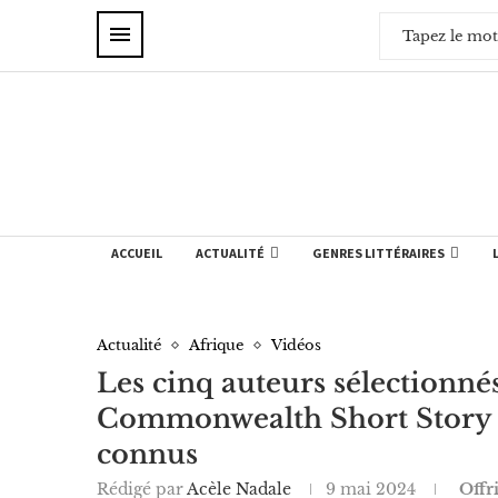
ACCUEIL
ACTUALITÉ
GENRES LITTÉRAIRES
Actualité
Afrique
Vidéos
Les cinq auteurs sélectionnés
Commonwealth Short Story P
connus
Rédigé par
Acèle Nadale
9 mai 2024
Offr