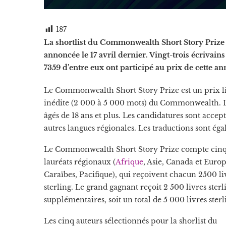
187
La shortlist du Commonwealth Short Story Prize
annoncée le 17 avril dernier. Vingt-trois écrivains
7359 d’entre eux ont participé au prix de cette a
Le Commonwealth Short Story Prize est un prix lit
inédite (2 000 à 5 000 mots) du Commonwealth. 
âgés de 18 ans et plus. Les candidatures sont accept
autres langues régionales. Les traductions sont ég
Le Commonwealth Short Story Prize compte cin
lauréats régionaux (
Afrique
, Asie, Canada et Europ
Caraïbes, Pacifique), qui reçoivent chacun 2500 li
sterling. Le grand gagnant reçoit 2 500 livres sterl
supplémentaires, soit un total de 5 000 livres sterl
Les cinq auteurs sélectionnés pour la shorlist du