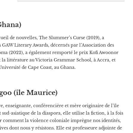
(Ghana)
ueil de nouvelles, The Slummer’s Curse (2019), a
 GAW Literary Awards, décernés par l’Association des
boma (2022), a également remporté le prix Kofi Awoonor
 la littérature au Victoria Grammar School, à Accra, et
’Université de Cape Coast, au Ghana.
goo (île Maurice)
, enseignante, conférencière et mère originaire de l’île
ud-asiatique de la diaspora, elle utilise la fiction, à la fois
er comment la violence coloniale imprègne nos identités,
tives dont nous y résistons. Elle est professeure adjointe de