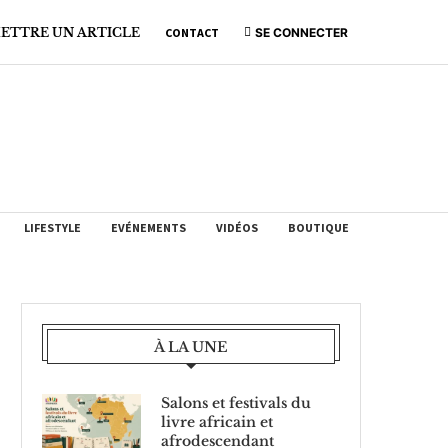
ETTRE UN ARTICLE
CONTACT
SE CONNECTER
LIFESTYLE
EVÉNEMENTS
VIDÉOS
BOUTIQUE
À LA UNE
Salons et festivals du
livre africain et
afrodescendant