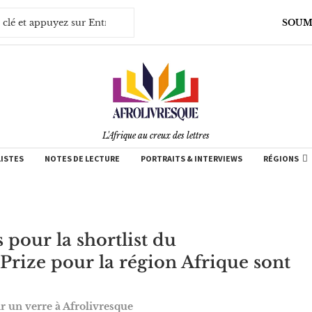
SOUM
L'Afrique au creux des lettres
LISTES
NOTES DE LECTURE
PORTRAITS & INTERVIEWS
RÉGIONS
 pour la shortlist du
rize pour la région Afrique sont
ir un verre à Afrolivresque