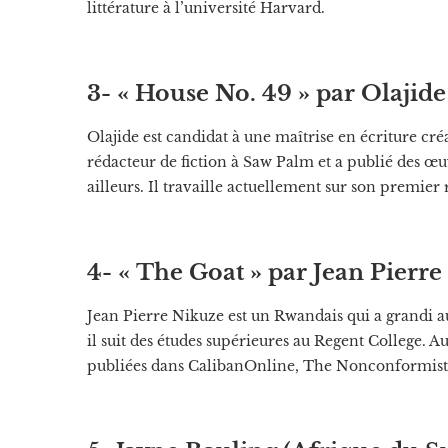
littérature à l’université Harvard.
3- « House No. 49 » par Olajid
Olajide est candidat à une maîtrise en écriture cré
rédacteur de fiction à Saw Palm et a publié des œ
ailleurs. Il travaille actuellement sur son premier
4- « The Goat » par Jean Pierr
Jean Pierre Nikuze est un Rwandais qui a grandi a
il suit des études supérieures au Regent College. Au
publiées dans CalibanOnline, The Nonconformist 