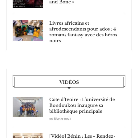
and Bone »
Livres africains et
afrodescendants pour ados : 4
romans fantasy avec des héros
noirs
VIDÉOS
Côte d’Ivoire : L’université de
Bondoukou inaugure sa
bibliothèque principale
20 février 2025
[Vidéo] Bénin : Les « Rendez-