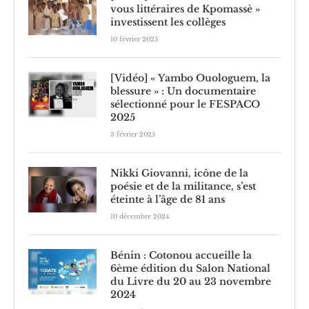
vous littéraires de Kpomassè »
investissent les collèges
10 février 2025
[Vidéo] « Yambo Ouologuem, la
blessure » : Un documentaire
sélectionné pour le FESPACO
2025
3 février 2025
Nikki Giovanni, icône de la
poésie et de la militance, s’est
éteinte à l’âge de 81 ans
10 décembre 2024
Bénin : Cotonou accueille la
6ème édition du Salon National
du Livre du 20 au 23 novembre
2024