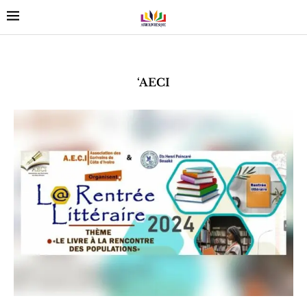
‘AECI