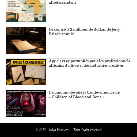
afrodescendant
Le contrat à 2 millions de dollars de Jerry
Falade annulé
Appels et opportunités pour les professionnels
africains du livre et des industries créatives
Paramount dévoile la bande-annonce de
« Children of Blood and Bone »
© 2025 – Iviyo Ventures – Tous droits réservés