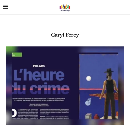
Caryl Férey