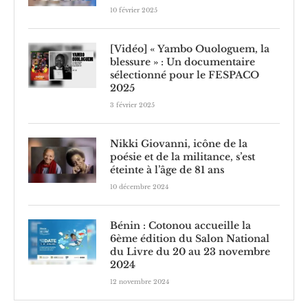
10 février 2025
[Vidéo] « Yambo Ouologuem, la
blessure » : Un documentaire
sélectionné pour le FESPACO
2025
3 février 2025
Nikki Giovanni, icône de la
poésie et de la militance, s’est
éteinte à l’âge de 81 ans
10 décembre 2024
Bénin : Cotonou accueille la
6ème édition du Salon National
du Livre du 20 au 23 novembre
2024
12 novembre 2024