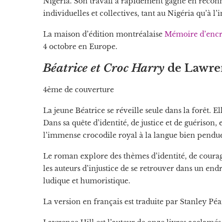
Nigéria. Son travail a rapidement gagné en reconn
individuelles et collectives, tant au Nigéria qu’à l’
La maison d’édition montréalaise
Mémoire d’encr
4 octobre en Europe.
Béatrice et Croc Harry
de Lawren
4ème de couverture
La jeune Béatrice se réveille seule dans la forêt. E
Dans sa quête d’identité, de justice et de guérison
l’immense crocodile royal à la langue bien pendue,
Le roman explore des thèmes d’identité, de courage f
les auteurs d’injustice de se retrouver dans un end
ludique et humoristique.
La version en français est traduite par Stanley Péa