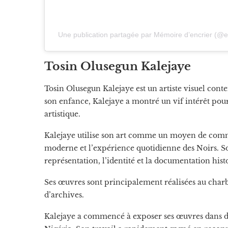
Une publication partagée par Mémoire d’encrier (@
Tosin Olusegun Kalejaye
Tosin Olusegun Kalejaye est un artiste visuel cont
son enfance, Kalejaye a montré un vif intérêt pour l
artistique.
Kalejaye utilise son art comme un moyen de commun
moderne et l’expérience quotidienne des Noirs. Son
représentation, l’identité et la documentation hist
Ses œuvres sont principalement réalisées au charbon
d’archives.
Kalejaye a commencé à exposer ses œuvres dans des