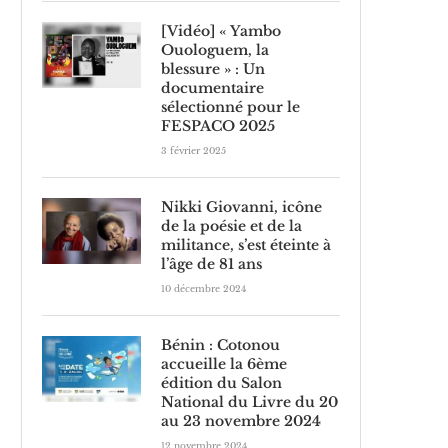
[Vidéo] « Yambo
Ouologuem, la
blessure » : Un
documentaire
sélectionné pour le
FESPACO 2025
3 février 2025
Nikki Giovanni, icône
de la poésie et de la
militance, s’est éteinte à
l’âge de 81 ans
10 décembre 2024
Bénin : Cotonou
accueille la 6ème
édition du Salon
National du Livre du 20
au 23 novembre 2024
12 novembre 2024