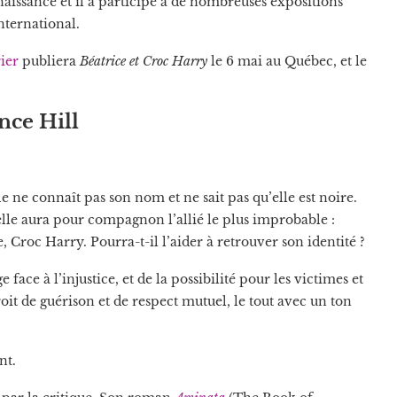
aissance et il a participé à de nombreuses expositions
international.
ier
publiera
Béatrice et Croc Harry
le 6 mai au Québec, et le
ce Hill
lle ne connaît pas son nom et ne sait pas qu’elle est noire.
, elle aura pour compagnon l’allié le plus improbable :
 Croc Harry. Pourra-t-il l’aider à retrouver son identité ?
ace à l’injustice, et de la possibilité pour les victimes et
roit de guérison et de respect mutuel, le tout avec un ton
nt.