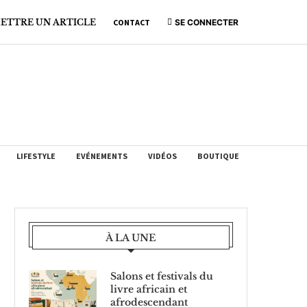
ETTRE UN ARTICLE
CONTACT
SE CONNECTER
LIFESTYLE
EVÉNEMENTS
VIDÉOS
BOUTIQUE
À LA UNE
Salons et festivals du
livre africain et
afrodescendant