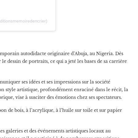
editionsmemoiredencrier)
emporain autodidacte originaire d’Abuja, au Nigeria. Dès
e dessin de portraits, ce qui a jeté les bases de sa carrière
iquer ses idées et ses impressions sur la société
 style artistique, profondément enraciné dans le récit, la
orique, vise à susciter des émotions chez ses spectateurs.
 de bois, à l’acrylique, à l’huile sur toile et sur papier
 galeries et des événements artistiques locaux au