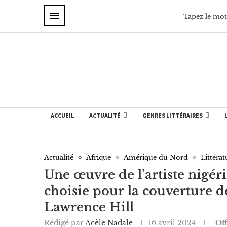
ACCUEIL
ACTUALITÉ
GENRES LITTÉRAIRES
Actualité
Afrique
Amérique du Nord
Littérat
Une œuvre de l’artiste nigér
choisie pour la couverture d
Lawrence Hill
Rédigé par
Acèle Nadale
16 avril 2024
Off