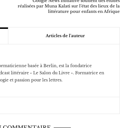
Google News Initiative soutient des études
réalisées par Muna Kalati sur l’état des lieux de la
littérature pour enfants en Afrique
Articles de l'auteur
rmaticienne basée à Berlin, est la fondatrice
cast littéraire « Le Salon du Livre ». Formatrice en
ogie et passion pour les lettres.
UN COMMENTAIRE