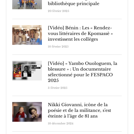
bibliothèque principale
20 février 2025
[Vidéo] Bénin : Les « Rendez-
vous littéraires de Kpomassè »
investissent les collèges
10 février 2025
[Vidéo] « Yambo Ouologuem, la
blessure » : Un documentaire
sélectionné pour le FESPACO
2025
3 février 2025
Nikki Giovanni, icône de la
poésie et de la militance, s’est
éteinte à l’âge de 81 ans
10 décembre 2024