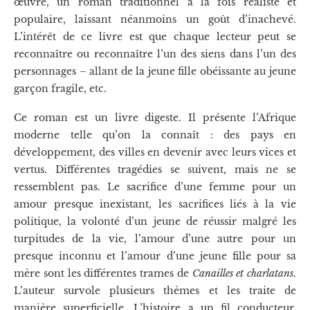
œuvre, un roman traditionnel à la fois réaliste et
populaire, laissant néanmoins un goût d’inachevé.
L’intérêt de ce livre est que chaque lecteur peut se
reconnaître ou reconnaître l’un des siens dans l’un des
personnages – allant de la jeune fille obéissante au jeune
garçon fragile, etc.
Ce roman est un livre digeste. Il présente l’Afrique
moderne telle qu’on la connaît : des pays en
développement, des villes en devenir avec leurs vices et
vertus. Différentes tragédies se suivent, mais ne se
ressemblent pas. Le sacrifice d’une femme pour un
amour presque inexistant, les sacrifices liés à la vie
politique, la volonté d’un jeune de réussir malgré les
turpitudes de la vie, l’amour d’une autre pour un
presque inconnu et l’amour d’une jeune fille pour sa
mère sont les différentes trames de
Canailles et charlatans
.
L’auteur survole plusieurs thèmes et les traite de
manière superficielle. L’histoire a un fil conducteur,