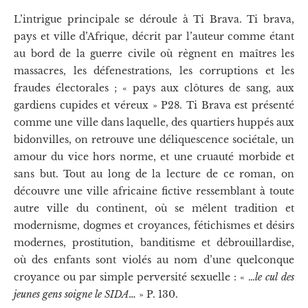
L’intrigue principale se déroule à Ti Brava. Ti brava,
pays et ville d’Afrique, décrit par l’auteur comme étant
au bord de la guerre civile où règnent en maîtres les
massacres, les défenestrations, les corruptions et les
fraudes électorales ; « pays aux clôtures de sang, aux
gardiens cupides et véreux » P28. Ti Brava est présenté
comme une ville dans laquelle, des quartiers huppés aux
bidonvilles, on retrouve une déliquescence sociétale, un
amour du vice hors norme, et une cruauté morbide et
sans but. Tout au long de la lecture de ce roman, on
découvre une ville africaine fictive ressemblant à toute
autre ville du continent, où se mêlent tradition et
modernisme, dogmes et croyances, fétichismes et désirs
modernes, prostitution, banditisme et débrouillardise,
où des enfants sont violés au nom d’une quelconque
croyance ou par simple perversité sexuelle : « …
le cul des
jeunes gens soigne le SIDA…
» P. 130.