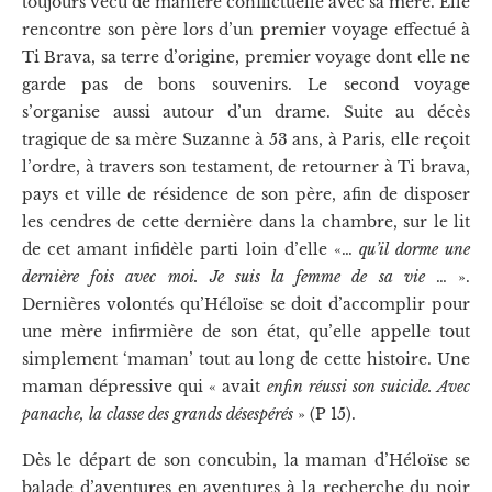
toujours vécu de manière conflictuelle avec sa mère. Elle
rencontre son père lors d’un premier voyage effectué à
Ti Brava, sa terre d’origine, premier voyage dont elle ne
garde pas de bons souvenirs. Le second voyage
s’organise aussi autour d’un drame. Suite au décès
tragique de sa mère Suzanne à 53 ans, à Paris, elle reçoit
l’ordre, à travers son testament, de retourner à Ti brava,
pays et ville de résidence de son père, afin de disposer
les cendres de cette dernière dans la chambre, sur le lit
de cet amant infidèle parti loin d’elle «…
qu’il dorme une
dernière fois avec moi. Je suis la femme de sa vie
… ».
Dernières volontés qu’Héloïse se doit d’accomplir pour
une mère infirmière de son état, qu’elle appelle tout
simplement ‘maman’ tout au long de cette histoire. Une
maman dépressive qui « avait
enfin réussi son suicide. Avec
panache, la classe des grands désespérés
» (P 15).
Dès le départ de son concubin, la maman d’Héloïse se
balade d’aventures en aventures à la recherche du noir