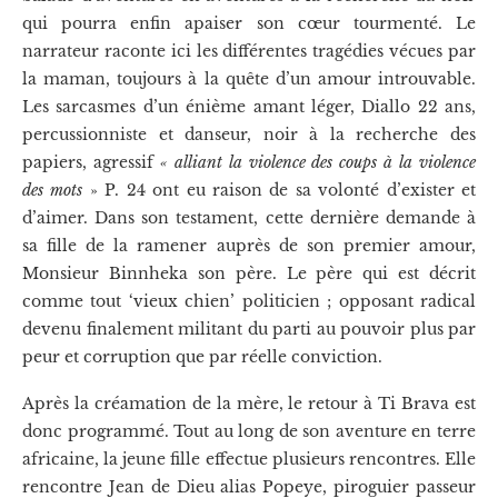
qui pourra enfin apaiser son cœur tourmenté. Le
narrateur raconte ici les différentes tragédies vécues par
la maman, toujours à la quête d’un amour introuvable.
Les sarcasmes d’un énième amant léger, Diallo 22 ans,
percussionniste et danseur, noir à la recherche des
papiers, agressif
« alliant la violence des coups à la violence
des mots
» P. 24 ont eu raison de sa volonté d’exister et
d’aimer. Dans son testament, cette dernière demande à
sa fille de la ramener auprès de son premier amour,
Monsieur Binnheka son père. Le père qui est décrit
comme tout ‘vieux chien’ politicien ; opposant radical
devenu finalement militant du parti au pouvoir plus par
peur et corruption que par réelle conviction.
Après la créamation de la mère, le retour à Ti Brava est
donc programmé. Tout au long de son aventure en terre
africaine, la jeune fille effectue plusieurs rencontres. Elle
rencontre Jean de Dieu alias Popeye, piroguier passeur