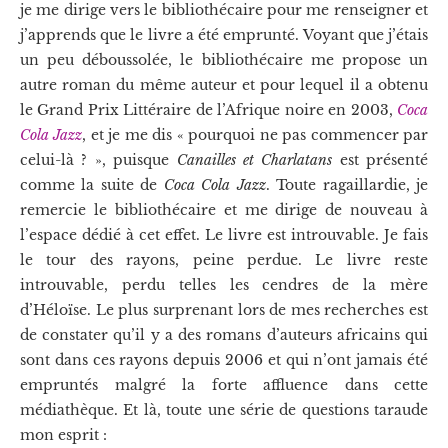
je me dirige vers le bibliothécaire pour me renseigner et
j’apprends que le livre a été emprunté. Voyant que j’étais
un peu déboussolée, le bibliothécaire me propose un
autre roman du même auteur et pour lequel il a obtenu
le Grand Prix Littéraire de l’Afrique noire en 2003,
Coca
Cola Jazz
, et je me dis « pourquoi ne pas commencer par
celui-là ? », puisque
Canailles et Charlatans
est présenté
comme la suite de
Coca Cola Jazz
. Toute ragaillardie, je
remercie le bibliothécaire et me dirige de nouveau à
l’espace dédié à cet effet. Le livre est introuvable. Je fais
le tour des rayons, peine perdue. Le livre reste
introuvable, perdu telles les cendres de la mère
d’Héloïse. Le plus surprenant lors de mes recherches est
de constater qu’il y a des romans d’auteurs africains qui
sont dans ces rayons depuis 2006 et qui n’ont jamais été
empruntés malgré la forte affluence dans cette
médiathèque. Et là, toute une série de questions taraude
mon esprit :