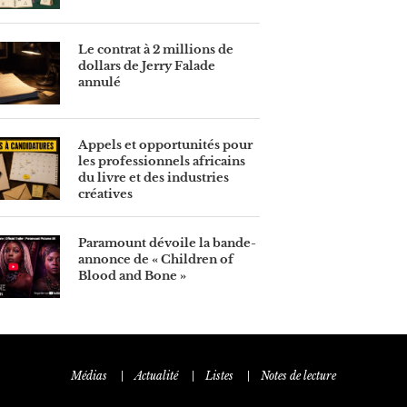
Le contrat à 2 millions de
dollars de Jerry Falade
annulé
Appels et opportunités pour
les professionnels africains
du livre et des industries
créatives
Paramount dévoile la bande-
annonce de « Children of
Blood and Bone »
Médias
Actualité
Listes
Notes de lecture