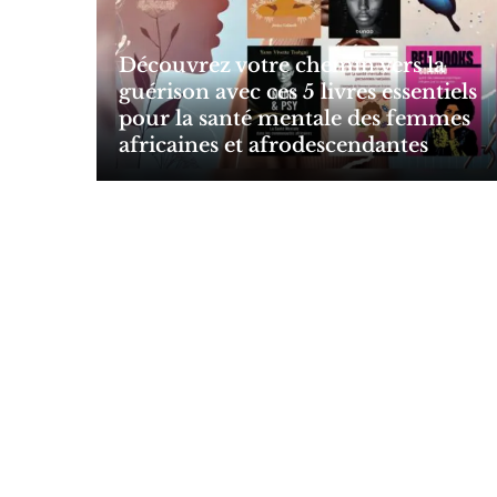
Découvrez votre chemin vers la
guérison avec ces 5 livres essentiels
pour la santé mentale des femmes
africaines et afrodescendantes