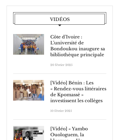
VIDÉOS
Côte d’Ivoire :
L’université de
Bondoukou inaugure sa
bibliothèque principale
20 février 2025
[Vidéo] Bénin : Les
« Rendez-vous littéraires
de Kpomassè »
investissent les collèges
10 février 2025
[Vidéo] « Yambo
Ouologuem, la