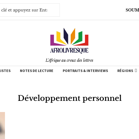
SOUM
L'Afrique au creux des lettres
LISTES
NOTES DE LECTURE
PORTRAITS & INTERVIEWS
RÉGIONS
Développement personnel