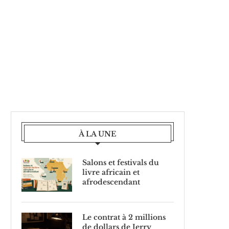
À LA UNE
Salons et festivals du
livre africain et
afrodescendant
Le contrat à 2 millions
de dollars de Jerry