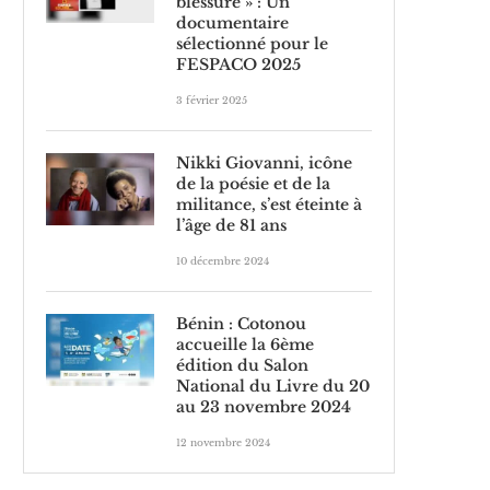
blessure » : Un
documentaire
sélectionné pour le
FESPACO 2025
3 février 2025
Nikki Giovanni, icône
de la poésie et de la
militance, s’est éteinte à
l’âge de 81 ans
10 décembre 2024
Bénin : Cotonou
accueille la 6ème
édition du Salon
National du Livre du 20
au 23 novembre 2024
12 novembre 2024