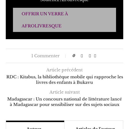
OFFRIR UN VERRE À
AFROLIVRESQUE
1 Commenter
0
Article précédent
RDC : Kitabus, la bibliothèque mobile qui rapproche les
livres des enfants à Bukavu
Article suivant
Madagascar : Un concours national de littérature lancé
à Madagascar pour sensibiliser sur des sujets sociaux
Auteur
Articles de l'auteur