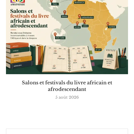
Salons et festivals du livre africain et
afrodescendant
5 août 2026