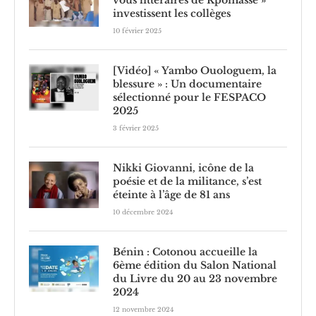
investissent les collèges
10 février 2025
[Vidéo] « Yambo Ouologuem, la
blessure » : Un documentaire
sélectionné pour le FESPACO
2025
3 février 2025
Nikki Giovanni, icône de la
poésie et de la militance, s’est
éteinte à l’âge de 81 ans
10 décembre 2024
Bénin : Cotonou accueille la
6ème édition du Salon National
du Livre du 20 au 23 novembre
2024
12 novembre 2024