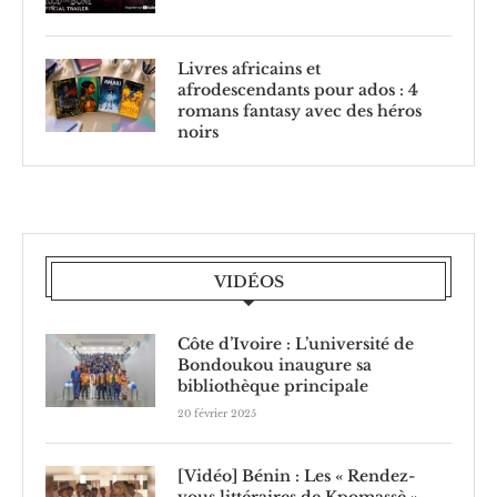
Livres africains et
afrodescendants pour ados : 4
romans fantasy avec des héros
noirs
VIDÉOS
Côte d’Ivoire : L’université de
Bondoukou inaugure sa
bibliothèque principale
20 février 2025
[Vidéo] Bénin : Les « Rendez-
vous littéraires de Kpomassè »