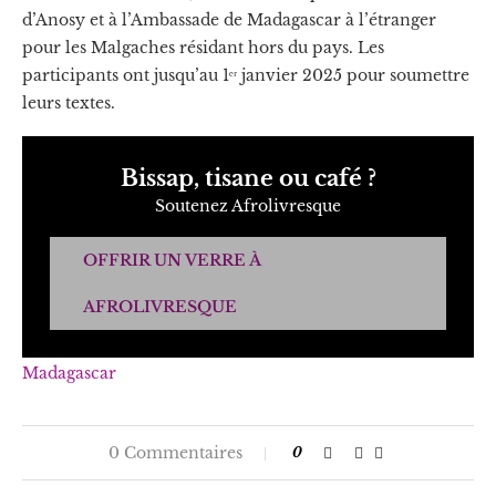
d’Anosy et à l’Ambassade de Madagascar à l’étranger
pour les Malgaches résidant hors du pays. Les
participants ont jusqu’au 1ᵉʳ janvier 2025 pour soumettre
leurs textes.
Bissap, tisane ou café ?
Soutenez Afrolivresque
OFFRIR UN VERRE À
AFROLIVRESQUE
Madagascar
0 Commentaires
0