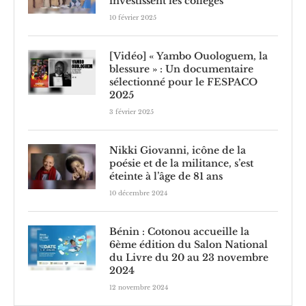
investissent les collèges
10 février 2025
[Vidéo] « Yambo Ouologuem, la
blessure » : Un documentaire
sélectionné pour le FESPACO
2025
3 février 2025
Nikki Giovanni, icône de la
poésie et de la militance, s’est
éteinte à l’âge de 81 ans
10 décembre 2024
Bénin : Cotonou accueille la
6ème édition du Salon National
du Livre du 20 au 23 novembre
2024
12 novembre 2024