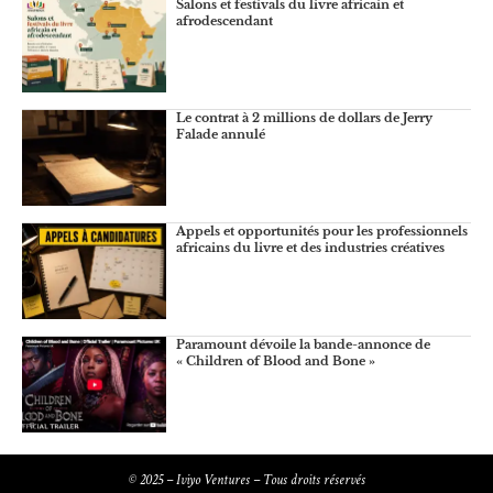
Salons et festivals du livre africain et
afrodescendant
Le contrat à 2 millions de dollars de Jerry
Falade annulé
Appels et opportunités pour les professionnels
africains du livre et des industries créatives
Paramount dévoile la bande-annonce de
« Children of Blood and Bone »
© 2025 – Iviyo Ventures – Tous droits réservés