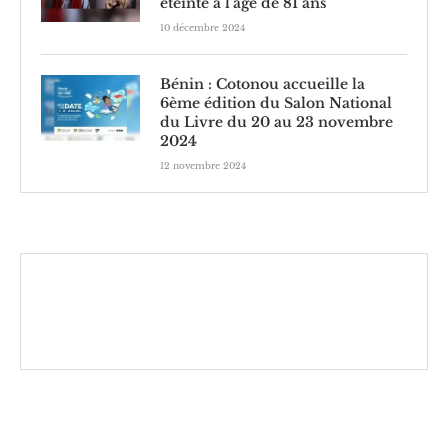
éteinte à l’âge de 81 ans
10 décembre 2024
Bénin : Cotonou accueille la
6ème édition du Salon National
du Livre du 20 au 23 novembre
2024
12 novembre 2024