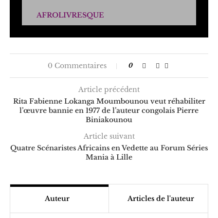
AFROLIVRESQUE
0 Commentaires
0
Article précédent
Rita Fabienne Lokanga Moumbounou veut réhabiliter
l’œuvre bannie en 1977 de l’auteur congolais Pierre
Biniakounou
Article suivant
Quatre Scénaristes Africains en Vedette au Forum Séries
Mania à Lille
Auteur
Articles de l'auteur