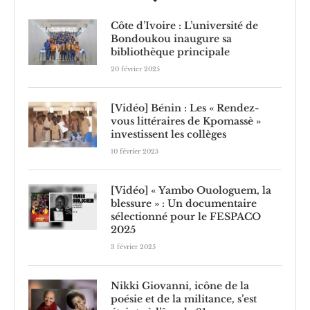
Côte d’Ivoire : L’université de
Bondoukou inaugure sa
bibliothèque principale
20 février 2025
[Vidéo] Bénin : Les « Rendez-
vous littéraires de Kpomassè »
investissent les collèges
10 février 2025
[Vidéo] « Yambo Ouologuem, la
blessure » : Un documentaire
sélectionné pour le FESPACO
2025
3 février 2025
Nikki Giovanni, icône de la
poésie et de la militance, s’est