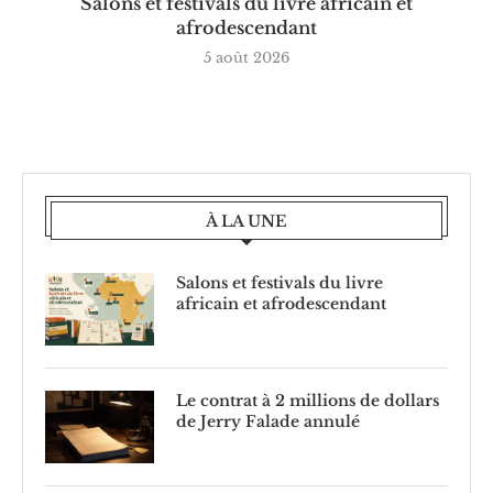
Salons et festivals du livre africain et
afrodescendant
5 août 2026
À LA UNE
Salons et festivals du livre
africain et afrodescendant
Le contrat à 2 millions de dollars
de Jerry Falade annulé