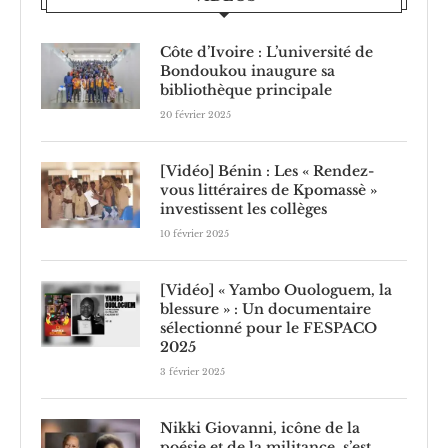
Côte d’Ivoire : L’université de
Bondoukou inaugure sa
bibliothèque principale
20 février 2025
[Vidéo] Bénin : Les « Rendez-
vous littéraires de Kpomassè »
investissent les collèges
10 février 2025
[Vidéo] « Yambo Ouologuem, la
blessure » : Un documentaire
sélectionné pour le FESPACO
2025
3 février 2025
Nikki Giovanni, icône de la
poésie et de la militance, s’est