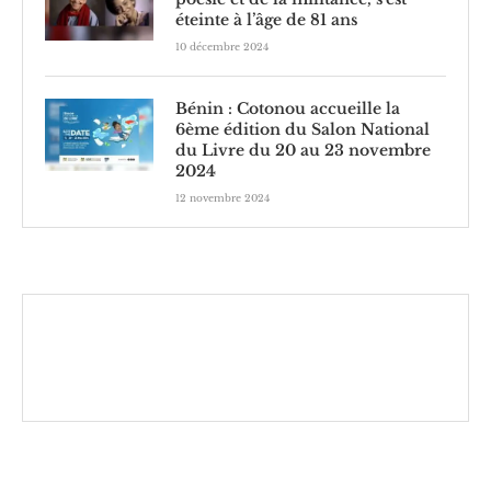
éteinte à l’âge de 81 ans
10 décembre 2024
Bénin : Cotonou accueille la
6ème édition du Salon National
du Livre du 20 au 23 novembre
2024
12 novembre 2024