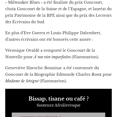
« Milwaukee Blues » a été finaliste du prix Goncourt,
choix Goncourt de la Suisse et de l’Espagne, et lauréat du
prix Patrimoine de la BPE ainsi que du prix des Lecteurs
des Écrivains du Sud.
En plus d’Eve Guerra et Louis-Philippe Dalembert,
d’autres écrivains ont été honorés cette année :
Véronique Ovaldé a remporté le Goncourt de la
Nouvelle pour
À nos vies imparfaite
s (Flammarion).
Geneviève Haroche-Bouzinac a été couronnée du
Goncourt de la Biographie Edmonde Charles-Roux pour
Madame de Sévigné
(Flammarion).
Bissap, tisane ou café ?
Soutenez Afrolivresque