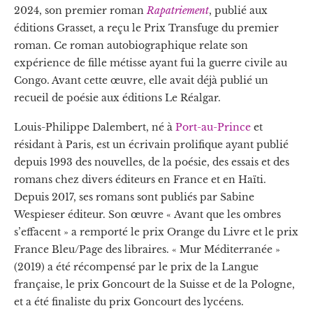
2024, son premier roman
Rapatriement
, publié aux
éditions Grasset, a reçu le Prix Transfuge du premier
roman. Ce roman autobiographique relate son
expérience de fille métisse ayant fui la guerre civile au
Congo. Avant cette œuvre, elle avait déjà publié un
recueil de poésie aux éditions Le Réalgar.
Louis-Philippe Dalembert, né à
Port-au-Prince
et
résidant à Paris, est un écrivain prolifique ayant publié
depuis 1993 des nouvelles, de la poésie, des essais et des
romans chez divers éditeurs en France et en Haïti.
Depuis 2017, ses romans sont publiés par Sabine
Wespieser éditeur. Son œuvre « Avant que les ombres
s’effacent » a remporté le prix Orange du Livre et le prix
France Bleu/Page des libraires. « Mur Méditerranée »
(2019) a été récompensé par le prix de la Langue
française, le prix Goncourt de la Suisse et de la Pologne,
et a été finaliste du prix Goncourt des lycéens.