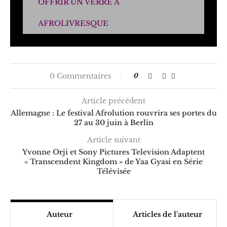
OFFRIR UN VERRE À
AFROLIVRESQUE
0 Commentaires
0
Article précédent
Allemagne : Le festival Afrolution rouvrira ses portes du
27 au 30 juin à Berlin
Article suivant
Yvonne Orji et Sony Pictures Television Adaptent
« Transcendent Kingdom » de Yaa Gyasi en Série
Télévisée
Auteur
Articles de l'auteur