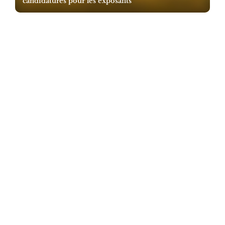
candidatures pour les exposants