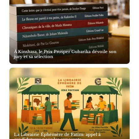
À Kinshasa, le Prix Prosper Gubarika dévoile son
jury et sa sélection
La Librairie Éphémère de Fatim: appel à