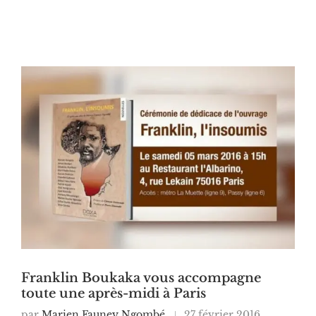
Franklin Boukaka vous accompagne
toute une après-midi à Paris
par
Marien Fauney Ngombé
27 février 2016