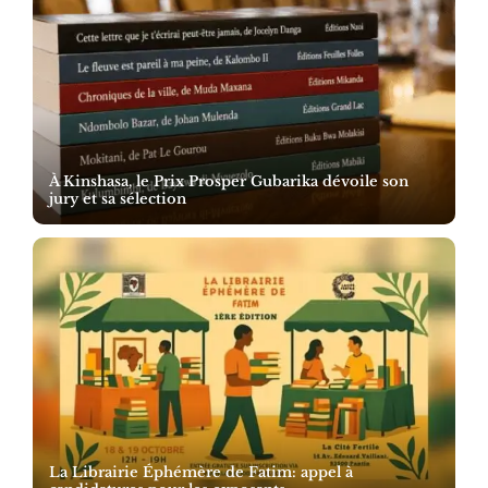
À Kinshasa, le Prix Prosper Gubarika dévoile son
jury et sa sélection
La Librairie Éphémère de Fatim: appel à