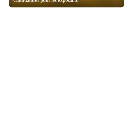
candidatures pour les exposants