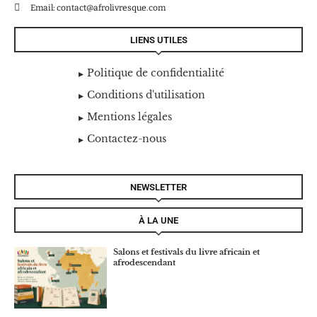
Email: contact@afrolivresque.com
LIENS UTILES
Politique de confidentialité
Conditions d'utilisation
Mentions légales
Contactez-nous
NEWSLETTER
À LA UNE
Salons et festivals du livre africain et
afrodescendant