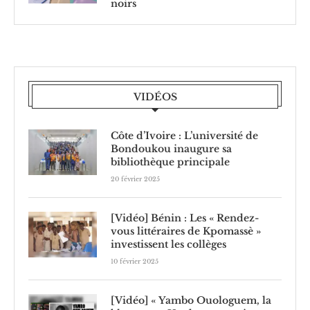
noirs
VIDÉOS
Côte d’Ivoire : L’université de
Bondoukou inaugure sa
bibliothèque principale
20 février 2025
[Vidéo] Bénin : Les « Rendez-
vous littéraires de Kpomassè »
investissent les collèges
10 février 2025
[Vidéo] « Yambo Ouologuem, la