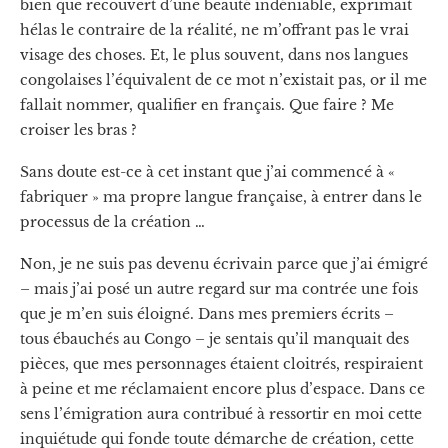
bien que recouvert d’une beauté indéniable, exprimait
hélas le contraire de la réalité, ne m’offrant pas le vrai
visage des choses. Et, le plus souvent, dans nos langues
congolaises l’équivalent de ce mot n’existait pas, or il me
fallait nommer, qualifier en français. Que faire ? Me
croiser les bras ?
Sans doute est-ce à cet instant que j’ai commencé à «
fabriquer » ma propre langue française, à entrer dans le
processus de la création …
Non, je ne suis pas devenu écrivain parce que j’ai émigré
– mais j’ai posé un autre regard sur ma contrée une fois
que je m’en suis éloigné. Dans mes premiers écrits –
tous ébauchés au Congo – je sentais qu’il manquait des
pièces, que mes personnages étaient cloitrés, respiraient
à peine et me réclamaient encore plus d’espace. Dans ce
sens l’émigration aura contribué à ressortir en moi cette
inquiétude qui fonde toute démarche de création, cette