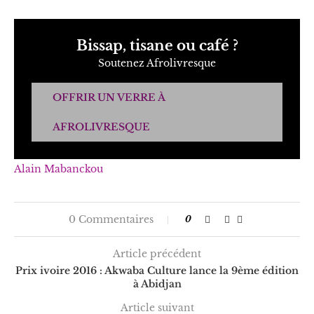
Bissap, tisane ou café ?
Soutenez Afrolivresque
OFFRIR UN VERRE À
AFROLIVRESQUE
Alain Mabanckou
0 Commentaires
0
Article précédent
Prix ivoire 2016 : Akwaba Culture lance la 9ème édition
à Abidjan
Article suivant