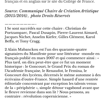
français et en anglais sur le site du Collège de France.
Source: Communiqué Chaire de Création Artistique
(2015/2016) , photo Droits Réservés
————————-
1 Se sont succédés sur cette chaire : Christian de
Portzamparc, Pascal Dusapin, Pierre-Laurent Aimard,
Jacques Nichet, Anselm Kiefer, Gilles Clément, Karol
Beffa, et Tony Cragg.
2 Alain Mabanckou est l’un des quarante-quatre
signataires du Manifeste pour une littératur -monde en
français publié en mars 2007 et qui commence ainsi : «
Plus tard, on dira peut-être que ce fut un moment
historique : le Goncourt, le Grand Prix du roman de
l’Académie française, le Renaudot, le Femina, le
Goncourt des lycéens, décernés le même automne à des
écrivains d’outre-France. Simple hasard d’une rentrée
éditoriale concentrant par exception les talents venus
de la « périphérie », simple détour vagabond avant que
le fleuve revienne dans son lit ? Nous pensons, au
contraire : révolution copernicienne. »