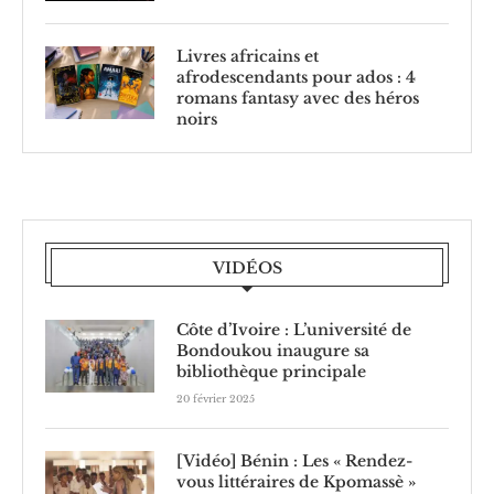
Livres africains et
afrodescendants pour ados : 4
romans fantasy avec des héros
noirs
VIDÉOS
Côte d’Ivoire : L’université de
Bondoukou inaugure sa
bibliothèque principale
20 février 2025
[Vidéo] Bénin : Les « Rendez-
vous littéraires de Kpomassè »