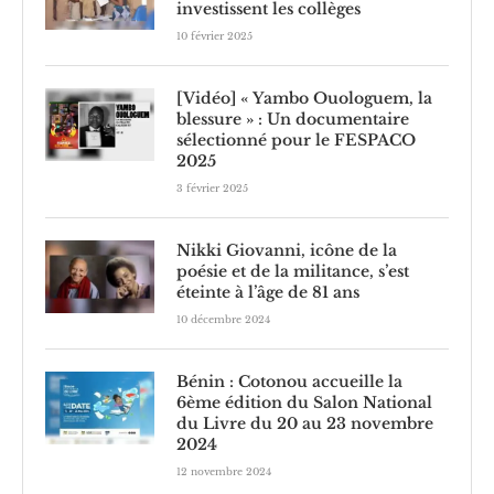
investissent les collèges
10 février 2025
[Vidéo] « Yambo Ouologuem, la
blessure » : Un documentaire
sélectionné pour le FESPACO
2025
3 février 2025
Nikki Giovanni, icône de la
poésie et de la militance, s’est
éteinte à l’âge de 81 ans
10 décembre 2024
Bénin : Cotonou accueille la
6ème édition du Salon National
du Livre du 20 au 23 novembre
2024
12 novembre 2024