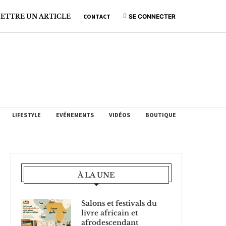
ETTRE UN ARTICLE
CONTACT
SE CONNECTER
LIFESTYLE
EVÉNEMENTS
VIDÉOS
BOUTIQUE
À LA UNE
Salons et festivals du
livre africain et
afrodescendant