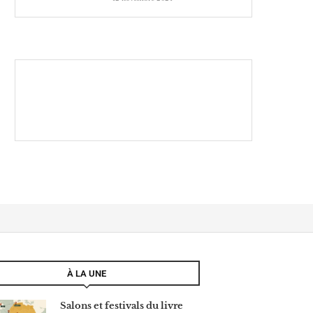
À LA UNE
Salons et festivals du livre