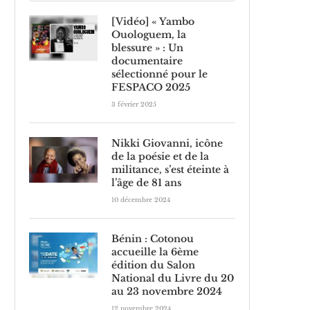
[Vidéo] « Yambo
Ouologuem, la
blessure » : Un
documentaire
sélectionné pour le
FESPACO 2025
3 février 2025
Nikki Giovanni, icône
de la poésie et de la
militance, s’est éteinte à
l’âge de 81 ans
10 décembre 2024
Bénin : Cotonou
accueille la 6ème
édition du Salon
National du Livre du 20
au 23 novembre 2024
12 novembre 2024