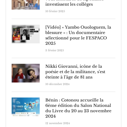
investissent les collèges
10 février 2025
[Vidéo] « Yambo Ouologuem, la
blessure » : Un documentaire
sélectionné pour le FESPACO
2025
3 février 2025
Nikki Giovanni, icône de la
poésie et de la militance, s’est
éteinte à l’âge de 81 ans
10 décembre 2024
Bénin : Cotonou accueille la
6ème édition du Salon National
du Livre du 20 au 23 novembre
2024
12 novembre 2024