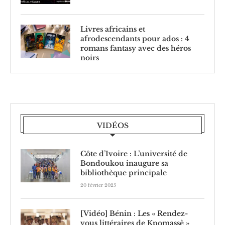
Livres africains et
afrodescendants pour ados : 4
romans fantasy avec des héros
noirs
VIDÉOS
Côte d’Ivoire : L’université de
Bondoukou inaugure sa
bibliothèque principale
20 février 2025
[Vidéo] Bénin : Les « Rendez-
vous littéraires de Kpomassè »