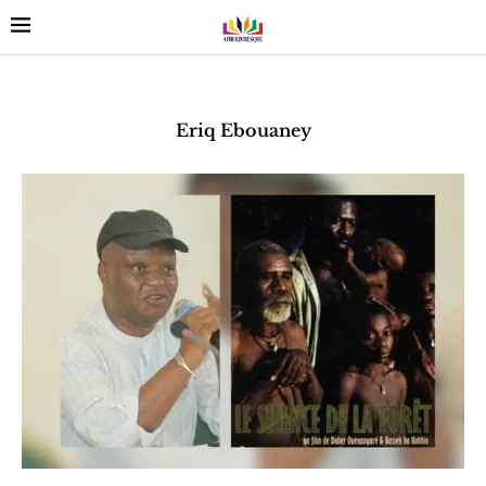
Eriq Ebouaney