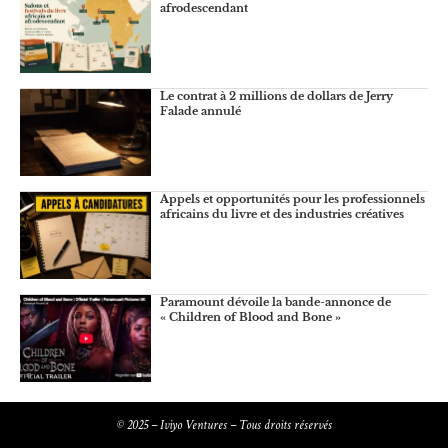
afrodescendant
Le contrat à 2 millions de dollars de Jerry
Falade annulé
Appels et opportunités pour les professionnels
africains du livre et des industries créatives
Paramount dévoile la bande-annonce de
« Children of Blood and Bone »
© 2025 – Iviyo Ventures – Tous droits réservés