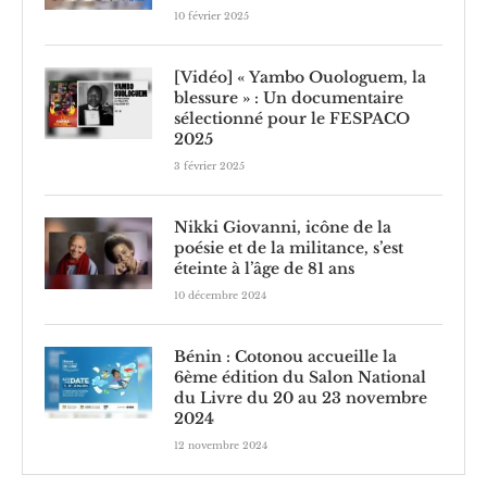
10 février 2025
[Vidéo] « Yambo Ouologuem, la
blessure » : Un documentaire
sélectionné pour le FESPACO
2025
3 février 2025
Nikki Giovanni, icône de la
poésie et de la militance, s’est
éteinte à l’âge de 81 ans
10 décembre 2024
Bénin : Cotonou accueille la
6ème édition du Salon National
du Livre du 20 au 23 novembre
2024
12 novembre 2024