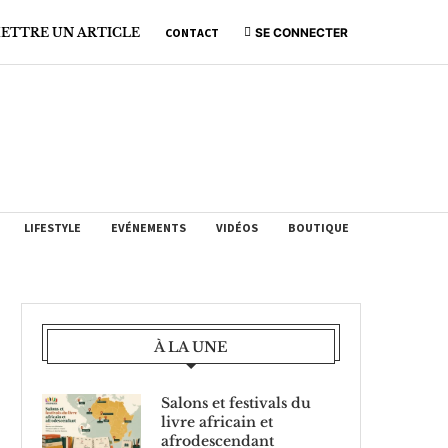
ETTRE UN ARTICLE
CONTACT
SE CONNECTER
LIFESTYLE
EVÉNEMENTS
VIDÉOS
BOUTIQUE
À LA UNE
Salons et festivals du
livre africain et
afrodescendant