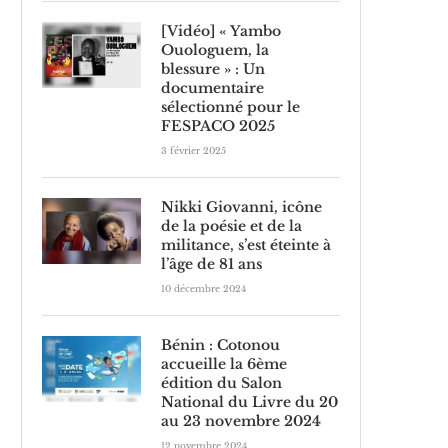
[Vidéo] « Yambo
Ouologuem, la
blessure » : Un
documentaire
sélectionné pour le
FESPACO 2025
3 février 2025
Nikki Giovanni, icône
de la poésie et de la
militance, s’est éteinte à
l’âge de 81 ans
10 décembre 2024
Bénin : Cotonou
accueille la 6ème
édition du Salon
National du Livre du 20
au 23 novembre 2024
12 novembre 2024