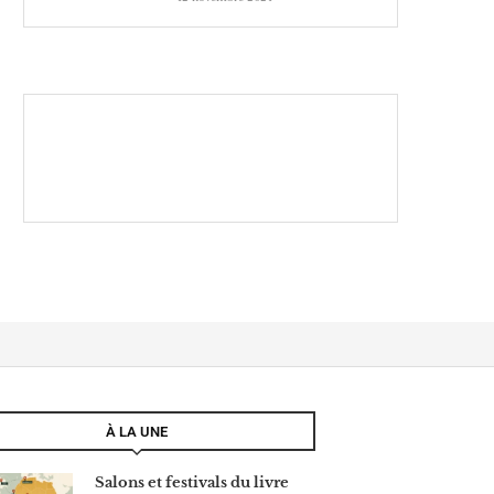
À LA UNE
Salons et festivals du livre