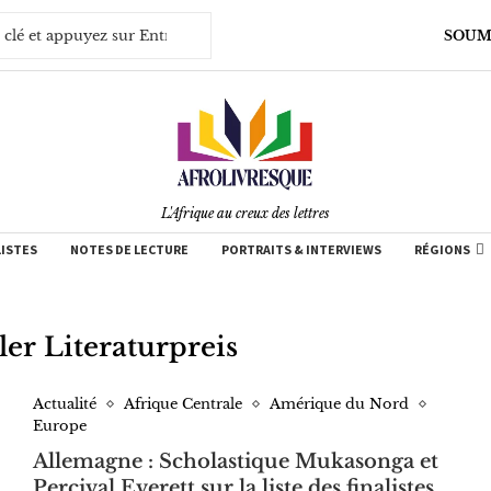
SOUM
L'Afrique au creux des lettres
LISTES
NOTES DE LECTURE
PORTRAITS & INTERVIEWS
RÉGIONS
ler Literaturpreis
Actualité
Afrique Centrale
Amérique du Nord
Europe
Allemagne : Scholastique Mukasonga et
Percival Everett sur la liste des finalistes