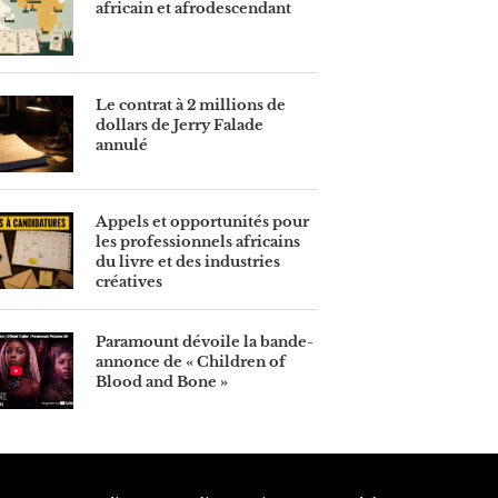
africain et afrodescendant
Le contrat à 2 millions de
dollars de Jerry Falade
annulé
Appels et opportunités pour
les professionnels africains
du livre et des industries
créatives
Paramount dévoile la bande-
annonce de « Children of
Blood and Bone »