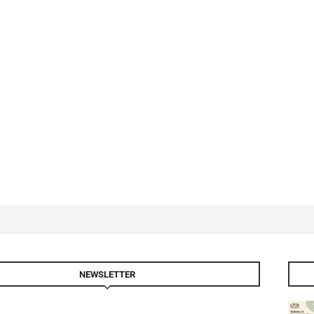
NEWSLETTER