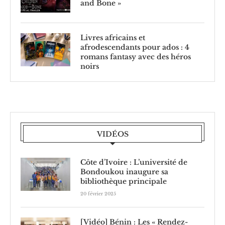
and Bone »
Livres africains et
afrodescendants pour ados : 4
romans fantasy avec des héros
noirs
VIDÉOS
Côte d’Ivoire : L’université de
Bondoukou inaugure sa
bibliothèque principale
20 février 2025
[Vidéo] Bénin : Les « Rendez-