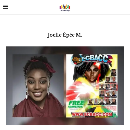
Joëlle Épée M.