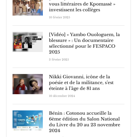
vous littéraires de Kpomassè »
investissent les collèges
10 février 2025
[Vidéo] « Yambo Ouologuem, la
blessure » : Un documentaire
sélectionné pour le FESPACO
2025
3 février 2025
Nikki Giovanni, icône de la
poésie et de la militance, s’est
éteinte à l’âge de 81 ans
10 décembre 2024
Bénin : Cotonou accueille la
6ème édition du Salon National
du Livre du 20 au 23 novembre
2024