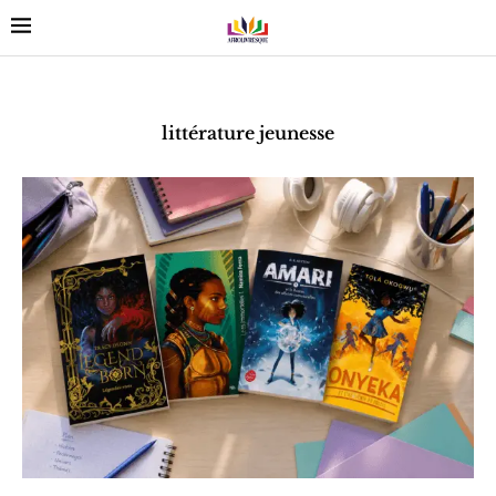
littérature jeunesse