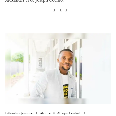
Alexander et de Joseph Coelho.
Littérature Jeunesse
Afrique
Afrique Centrale