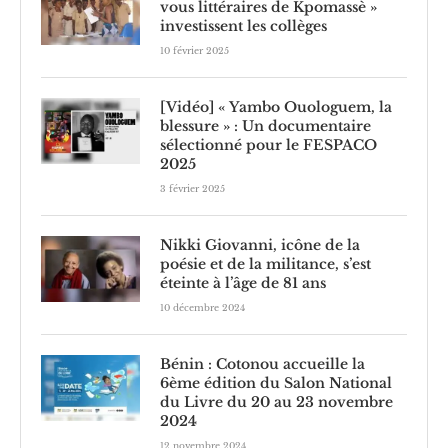
vous littéraires de Kpomassè »
investissent les collèges
10 février 2025
[Vidéo] « Yambo Ouologuem, la
blessure » : Un documentaire
sélectionné pour le FESPACO
2025
3 février 2025
Nikki Giovanni, icône de la
poésie et de la militance, s’est
éteinte à l’âge de 81 ans
10 décembre 2024
Bénin : Cotonou accueille la
6ème édition du Salon National
du Livre du 20 au 23 novembre
2024
12 novembre 2024