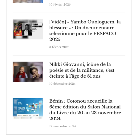
10 février 2025
[Vidéo] « Yambo Ouologuem, la
blessure » : Un documentaire
sélectionné pour le FESPACO
2025
3 février 2025
Nikki Giovanni, icône de la
poésie et de la militance, s’est
éteinte à l’âge de 81 ans
10 décembre 2024
Bénin : Cotonou accueille la
6ème édition du Salon National
du Livre du 20 au 23 novembre
2024
12 novembre 2024