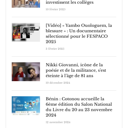
investissent les collèges
10 février 2025
[Vidéo] « Yambo Ouologuem, la
blessure » : Un documentaire
sélectionné pour le FESPACO
2025
3 février 2025
Nikki Giovanni, icône de la
poésie et de la militance, s’est
éteinte à l’âge de 81 ans
10 décembre 2024
Bénin : Cotonou accueille la
6ème édition du Salon National
du Livre du 20 au 23 novembre
2024
12 novembre 2024