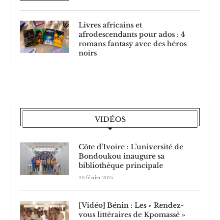
Livres africains et
afrodescendants pour ados : 4
romans fantasy avec des héros
noirs
VIDÉOS
Côte d’Ivoire : L’université de
Bondoukou inaugure sa
bibliothèque principale
20 février 2025
[Vidéo] Bénin : Les « Rendez-
vous littéraires de Kpomassè »