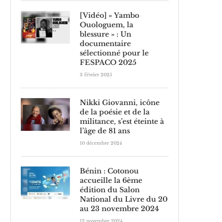
[Vidéo] « Yambo
Ouologuem, la
blessure » : Un
documentaire
sélectionné pour le
FESPACO 2025
3 février 2025
Nikki Giovanni, icône
de la poésie et de la
militance, s’est éteinte à
l’âge de 81 ans
10 décembre 2024
Bénin : Cotonou
accueille la 6ème
édition du Salon
National du Livre du 20
au 23 novembre 2024
12 novembre 2024