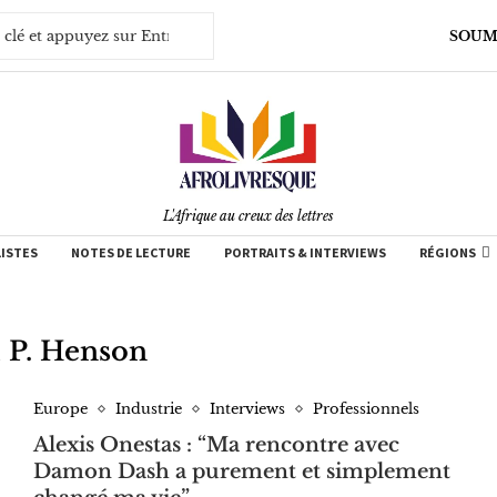
SOUM
L'Afrique au creux des lettres
LISTES
NOTES DE LECTURE
PORTRAITS & INTERVIEWS
RÉGIONS
i P. Henson
Europe
Industrie
Interviews
Professionnels
Alexis Onestas : “Ma rencontre avec
Damon Dash a purement et simplement