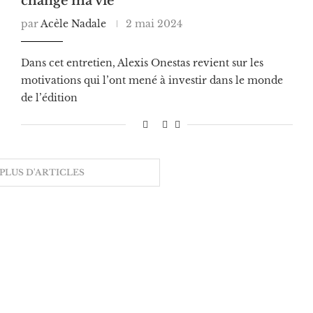
changé ma vie”
par
Acèle Nadale
2 mai 2024
Dans cet entretien, Alexis Onestas revient sur les
motivations qui l’ont mené à investir dans le monde
de l’édition
PLUS D'ARTICLES