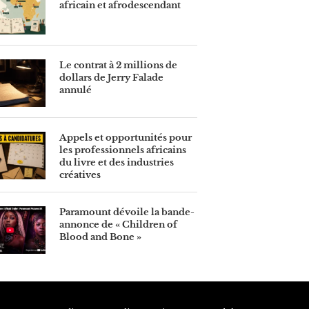
africain et afrodescendant
Le contrat à 2 millions de
dollars de Jerry Falade
annulé
Appels et opportunités pour
les professionnels africains
du livre et des industries
créatives
Paramount dévoile la bande-
annonce de « Children of
Blood and Bone »