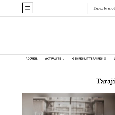
ACCUEIL
ACTUALITÉ
GENRES LITTÉRAIRES
Taraj