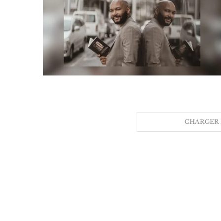
CHARGER 