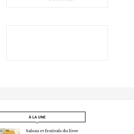
À LA UNE
Salons et festivals du livre