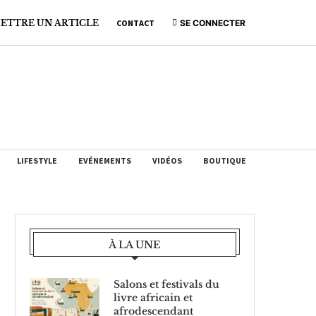
ETTRE UN ARTICLE
CONTACT
SE CONNECTER
LIFESTYLE
EVÉNEMENTS
VIDÉOS
BOUTIQUE
À LA UNE
Salons et festivals du
livre africain et
afrodescendant