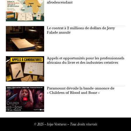
afrodescendant
Le contrat à 2 millions de dollars de Jerry
Falade annulé
Appels et opportunités pour les professionnels
africains du livre et des industries créatives
Paramount dévoile la bande-annonce de
« Children of Blood and Bone »
© 2025 – Iviyo Ventures – Tous droits réservés