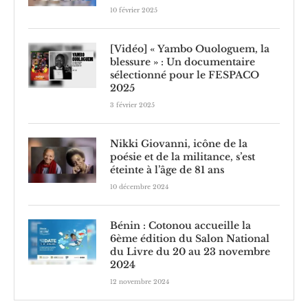
10 février 2025
[Vidéo] « Yambo Ouologuem, la
blessure » : Un documentaire
sélectionné pour le FESPACO
2025
3 février 2025
Nikki Giovanni, icône de la
poésie et de la militance, s’est
éteinte à l’âge de 81 ans
10 décembre 2024
Bénin : Cotonou accueille la
6ème édition du Salon National
du Livre du 20 au 23 novembre
2024
12 novembre 2024