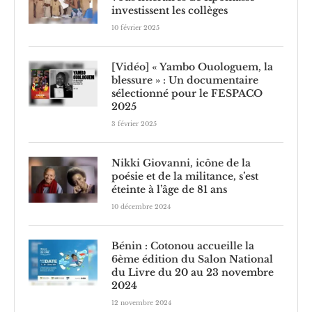
investissent les collèges
10 février 2025
[Vidéo] « Yambo Ouologuem, la
blessure » : Un documentaire
sélectionné pour le FESPACO
2025
3 février 2025
Nikki Giovanni, icône de la
poésie et de la militance, s’est
éteinte à l’âge de 81 ans
10 décembre 2024
Bénin : Cotonou accueille la
6ème édition du Salon National
du Livre du 20 au 23 novembre
2024
12 novembre 2024