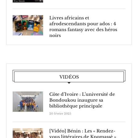
Livres africains et
afrodescendants pour ados : 4
romans fantasy avec des héros
noirs
VIDÉOS
Côte d’Ivoire : L’université de
Bondoukou inaugure sa
bibliothèque principale
20 février 2025
[Vidéo] Bénin : Les « Rendez-
vous littéraires de Kpomassè »