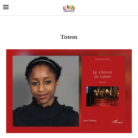
Totem