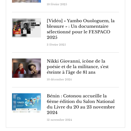
10 février 2025
[Vidéo] « Yambo Ouologuem, la
blessure » : Un documentaire
sélectionné pour le FESPACO
2025
3 février 2025
Nikki Giovanni, icône de la
poésie et de la militance, s’est
éteinte à l’âge de 81 ans
10 décembre 2024
Bénin : Cotonou accueille la
6ème édition du Salon National
du Livre du 20 au 23 novembre
2024
12 novembre 2024