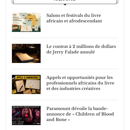
Salons et festivals du livre
africain et afrodescendant
Le contrat à 2 millions de dollars
de Jerry Falade annulé
Appels et opportunités pour les
professionnels africains du livre
et des industries créatives
Paramount dévoile la bande-
annonce de « Children of Blood
and Bone »