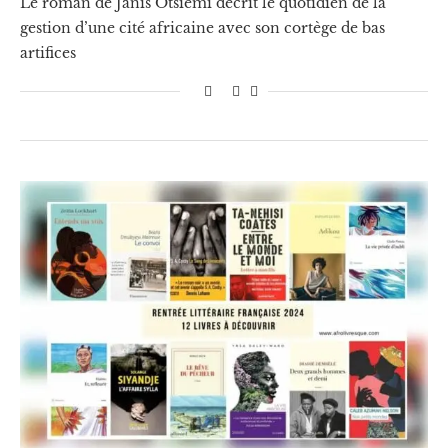
Le roman de Janis Otsiemi décrit le quotidien de la
gestion d’une cité africaine avec son cortège de bas
artifices