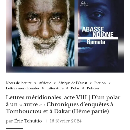
Notes de lecture
Afrique
Afrique de l'Ouest
Fiction
Lettres méridionales
Littérature
Polar
Policier
Lettres méridionales, acte VIII | D’un polar
à un « autre » : Chroniques d’enquêtes à
Tombouctou et à Dakar (IIème partie)
par
Éric Tchuitio
16 février 2024