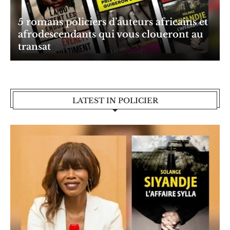
5 romans policiers d’auteurs africains et
afrodescendants qui vous cloueront au
transat
LATEST IN POLICIER