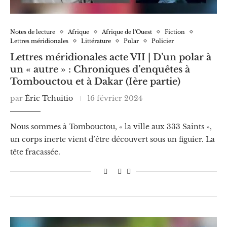
Notes de lecture
Afrique
Afrique de l'Ouest
Fiction
Lettres méridionales
Littérature
Polar
Policier
Lettres méridionales acte VII | D’un polar à
un « autre » : Chroniques d’enquêtes à
Tombouctou et à Dakar (Ière partie)
par
Éric Tchuitio
16 février 2024
Nous sommes à Tombouctou, « la ville aux 333 Saints »,
un corps inerte vient d’être découvert sous un figuier. La
tête fracassée.