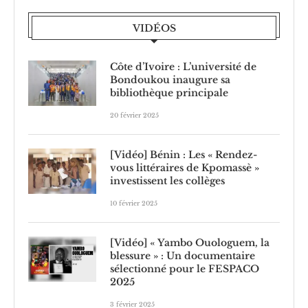
VIDÉOS
Côte d’Ivoire : L’université de
Bondoukou inaugure sa
bibliothèque principale
20 février 2025
[Vidéo] Bénin : Les « Rendez-
vous littéraires de Kpomassè »
investissent les collèges
10 février 2025
[Vidéo] « Yambo Ouologuem, la
blessure » : Un documentaire
sélectionné pour le FESPACO
2025
3 février 2025