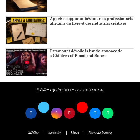
Appels et opportunités pour les professionnels
africains du livre et des industries créatives
Paramount dévoile la bande-annonce de
« Children of Blood and Bone »
© 2025 – Iviyo Ventures – Tous droits réservés
Médias
Actualité
Listes
Notes de lecture