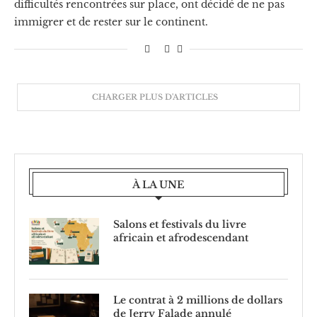
difficultés rencontrées sur place, ont décidé de ne pas
immigrer et de rester sur le continent.
CHARGER PLUS D'ARTICLES
À LA UNE
Salons et festivals du livre
africain et afrodescendant
Le contrat à 2 millions de dollars
de Jerry Falade annulé