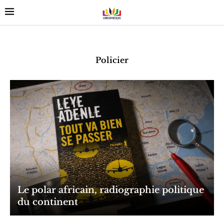
Policier
Le polar africain, radiographie politique
du continent