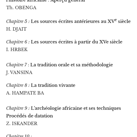
Th. OBENGA
e
Chapitre 5 :
Les sources écrites antérieures au XV
siècle
H. DJAIT
Chapitre 6 :
Les sources écrites à partir du XVe siècle
I. HRBEK
Chapitre 7
:
La tradition orale et sa méthodologie
J. VANSINA
Chapitre 8 :
La tradition vivante
A. HAMPATE BA
Chapitre 9 :
L’archéologie africaine et ses techniques
Procédés de datation
Z. ISKANDER
Chapitre 10 :