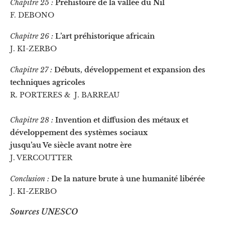
Chapitre 25 :
Préhistoire de la vallée du Nil
F. DEBONO
Chapitre 26 :
L’art préhistorique africain
J. KI-ZERBO
Chapitre 27 :
Débuts, développement et expansion des
techniques agricoles
R. PORTERES & J. BARREAU
Chapitre 28 :
Invention et diffusion des métaux et
développement des systèmes sociaux
jusqu’au Ve siècle avant notre ère
J. VERCOUTTER
Conclusion :
De la nature brute à une humanité libérée
J. KI-ZERBO
Sources UNESCO