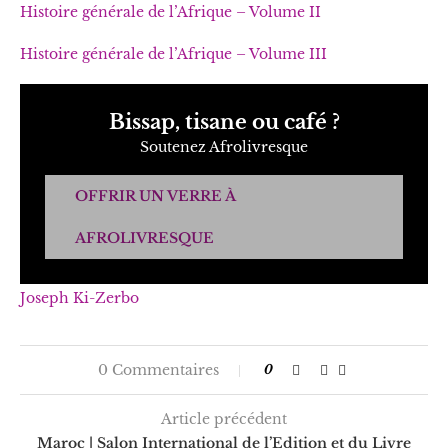
Histoire générale de l’Afrique – Volume II
Histoire générale de l’Afrique – Volume III
Bissap, tisane ou café ?
Soutenez Afrolivresque
OFFRIR UN VERRE À
AFROLIVRESQUE
Joseph Ki-Zerbo
0 Commentaires
0
Article précédent
Maroc | Salon International de l’Edition et du Livre