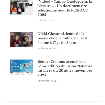
[Vidéo] « Yambo Ouologuem, la
blessure » : Un documentaire
sélectionné pour le FESPACO
2025
3 février 2025
Nikki Giovanni, icône de la
poésie et de la militance, s’est
éteinte à l’âge de 81 ans
10 décembre 2024
Bénin : Cotonou accueille la
6ème édition du Salon National
du Livre du 20 au 23 novembre
2024
12 novembre 2024