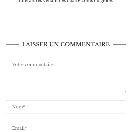
littératures venant des quatre coins du globe.
LAISSER UN COMMENTAIRE