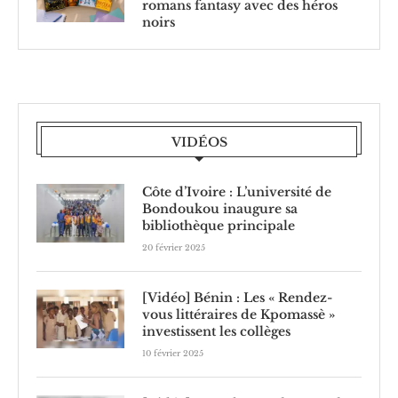
romans fantasy avec des héros
noirs
VIDÉOS
Côte d’Ivoire : L’université de
Bondoukou inaugure sa
bibliothèque principale
20 février 2025
[Vidéo] Bénin : Les « Rendez-
vous littéraires de Kpomassè »
investissent les collèges
10 février 2025