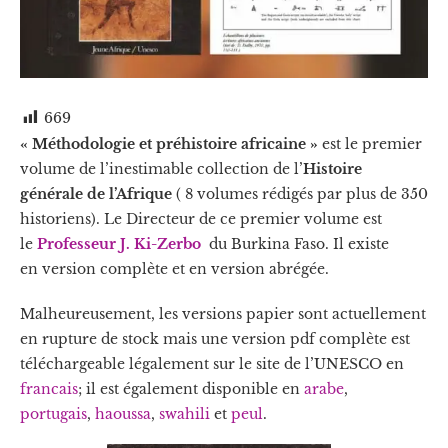
669
« Méthodologie et préhistoire africaine »
est le premier
volume de l’inestimable collection de l’
Histoire
générale de l’Afrique
( 8 volumes rédigés par plus de 350
historiens). Le Directeur de ce premier volume est
le
Professeur J. Ki-Zerbo
du Burkina Faso. Il existe
en version complète et en version abrégée.
Malheureusement, les versions papier sont actuellement
en rupture de stock mais une version pdf complète est
téléchargeable légalement sur le site de l’UNESCO en
francais
; il est également disponible en
arabe
,
portugais
,
haoussa
,
swahili
et
peul
.