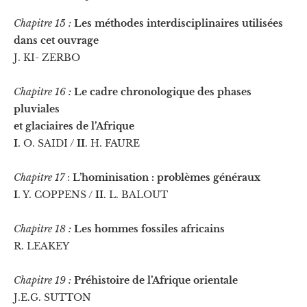
Chapitre 15 :
Les méthodes interdisciplinaires utilisées
dans cet ouvrage
J. KI- ZERBO
Chapitre 16 :
Le cadre chronologique des phases
pluviales
et glaciaires de l’Afrique
I
. O. SAIDI /
II
. H. FAURE
Chapitre 17
:
L’hominisation : problèmes généraux
I
. Y. COPPENS /
II
. L. BALOUT
Chapitre 18 :
Les hommes fossiles africains
R. LEAKEY
Chapitre 19 :
Préhistoire de l’Afrique orientale
J.E.G. SUTTON