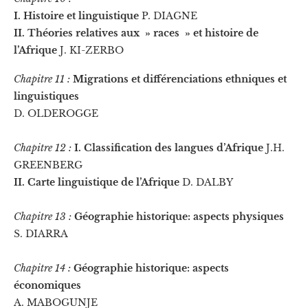
I. Histoire et linguistique
P. DIAGNE
II. Théories relatives aux » races » et histoire de
l’Afrique
J. KI-ZERBO
Chapitre 11 :
Migrations et différenciations ethniques et
linguistiques
D. OLDEROGGE
Chapitre 12 :
I. Classification des langues d’Afrique
J.H.
GREENBERG
II. Carte linguistique de l’Afrique
D. DALBY
Chapitre 13 :
Géographie historique: aspects physiques
S. DIARRA
Chapitre 14 :
Géographie historique: aspects
économiques
A. MABOGUNJE