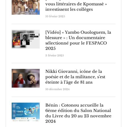
vous littéraires de Kpomassè »
investissent les collèges
10 février 2025
[Vidéo] « Yambo Ouologuem, la
blessure » : Un documentaire
sélectionné pour le FESPACO
2025
3 février 2025
Nikki Giovanni, icône de la
poésie et de la militance, s’est
éteinte à l’âge de 81 ans
10 décembre 2024
Bénin : Cotonou accueille la
6ème édition du Salon National
du Livre du 20 au 23 novembre
2024