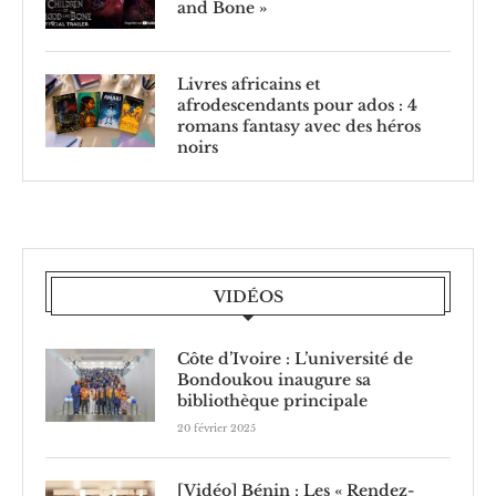
and Bone »
Livres africains et
afrodescendants pour ados : 4
romans fantasy avec des héros
noirs
VIDÉOS
Côte d’Ivoire : L’université de
Bondoukou inaugure sa
bibliothèque principale
20 février 2025
[Vidéo] Bénin : Les « Rendez-