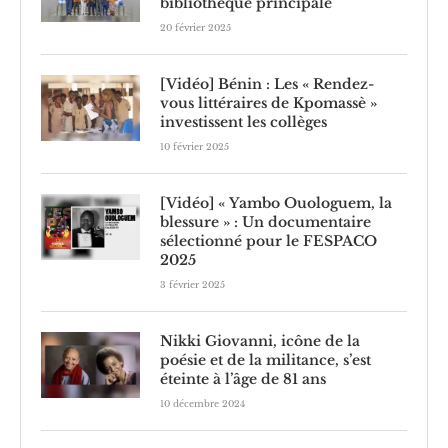
bibliothèque principale
20 février 2025
[Vidéo] Bénin : Les « Rendez-
vous littéraires de Kpomassè »
investissent les collèges
10 février 2025
[Vidéo] « Yambo Ouologuem, la
blessure » : Un documentaire
sélectionné pour le FESPACO
2025
3 février 2025
Nikki Giovanni, icône de la
poésie et de la militance, s’est
éteinte à l’âge de 81 ans
10 décembre 2024