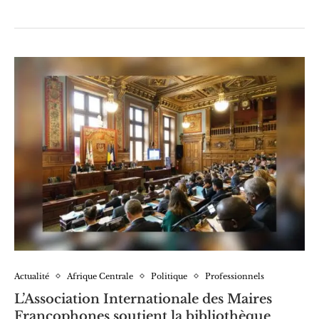
Actualité
Afrique Centrale
Politique
Professionnels
L’Association Internationale des Maires
Francophones soutient la bibliothèque