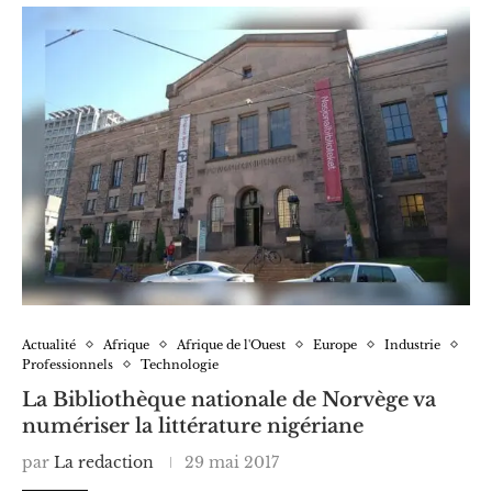
Actualité
Afrique
Afrique de l'Ouest
Europe
Industrie
Professionnels
Technologie
La Bibliothèque nationale de Norvège va
numériser la littérature nigériane
par
La redaction
29 mai 2017