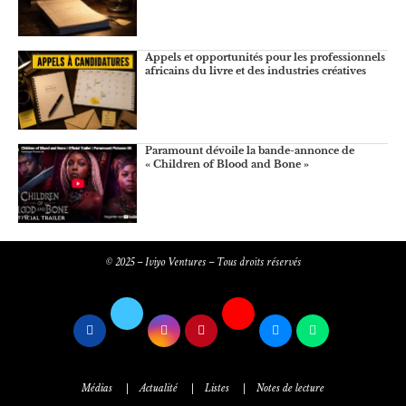
Appels et opportunités pour les professionnels
africains du livre et des industries créatives
Paramount dévoile la bande-annonce de
« Children of Blood and Bone »
© 2025 – Iviyo Ventures – Tous droits réservés
Médias
Actualité
Listes
Notes de lecture