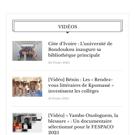
VIDÉOS
Côte d’Ivoire : L’université de
Bondoukou inaugure sa
bibliothèque principale
20 février 2025
[Vidéo] Bénin : Les « Rendez-
vous littéraires de Kpomassè »
investissent les collèges
10 février 2025
[Vidéo] « Yambo Ouologuem, la
blessure » : Un documentaire
sélectionné pour le FESPACO
2025